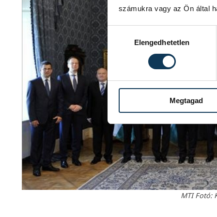
számukra vagy az Ön által ha
Hozzájárulás kiválasztása
Elengedhetetlen
Megtagad
MTI Fotó: K