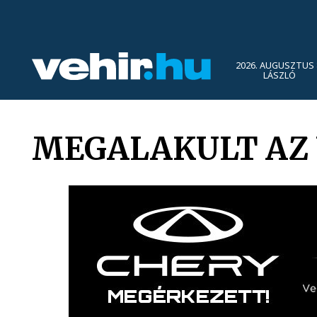
2026. AUGUSZTUS 
LÁSZLÓ
MEGALAKULT AZ