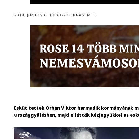
2014. JÚNIUS 6. 12:08
//
FORRÁS: MTI
Esküt tettek Orbán Viktor harmadik kormányának mi
Országgyűlésben, majd ellátták kézjegyükkel az es