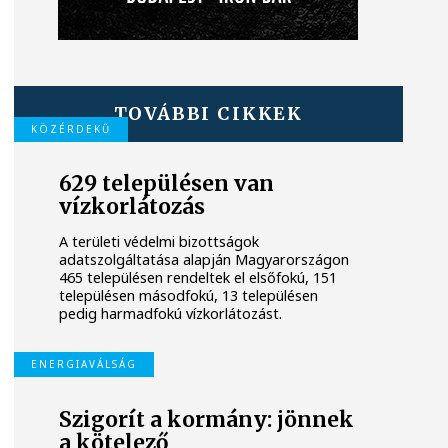
TOVÁBBI CIKKEK
KÖZÉRDEKŰ
629 településen van
vízkorlátozás
A területi védelmi bizottságok
adatszolgáltatása alapján Magyarországon
465 településen rendeltek el elsőfokú, 151
településen másodfokú, 13 településen
pedig harmadfokú vízkorlátozást.
ENERGIAVÁLSÁG
Szigorít a kormány: jönnek
a kötelező