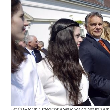
Orbán Viktor miniszterelnök a Sándor-palota teraszán a mi