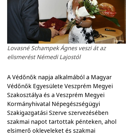
Lovasné Schampek Ágnes veszi át az
elismerést Némedi Lajostól
A Védőnők napja alkalmából a Magyar
Védőnők Egyesülete Veszprém Megyei
Szakosztálya és a Veszprém Megyei
Kormányhivatal Népegészségügyi
Szakigazgatási Szerve szervezésében
szakmai napot tartottak pénteken, ahol
elsimerő okleveleket és szakmai