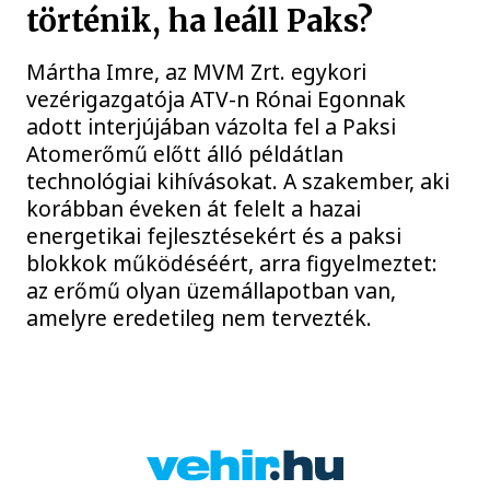
történik, ha leáll Paks?
Mártha Imre, az MVM Zrt. egykori
vezérigazgatója ATV-n Rónai Egonnak
adott interjújában vázolta fel a Paksi
Atomerőmű előtt álló példátlan
technológiai kihívásokat. A szakember, aki
korábban éveken át felelt a hazai
energetikai fejlesztésekért és a paksi
blokkok működéséért, arra figyelmeztet:
az erőmű olyan üzemállapotban van,
amelyre eredetileg nem tervezték.