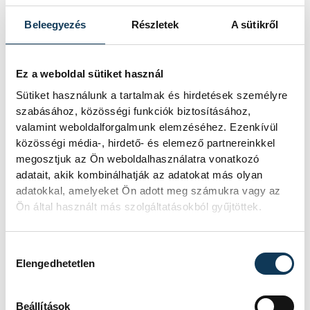
Beleegyezés
Részletek
A sütikről
Ez a weboldal sütiket használ
Sütiket használunk a tartalmak és hirdetések személyre
szabásához, közösségi funkciók biztosításához,
valamint weboldalforgalmunk elemzéséhez. Ezenkívül
közösségi média-, hirdető- és elemező partnereinkkel
megosztjuk az Ön weboldalhasználatra vonatkozó
adatait, akik kombinálhatják az adatokat más olyan
adatokkal, amelyeket Ön adott meg számukra vagy az
Ön által használt más szolgáltatásokból gyűjtöttek.
Hozzájárulás kiválasztása
Elengedhetetlen
Beállítások