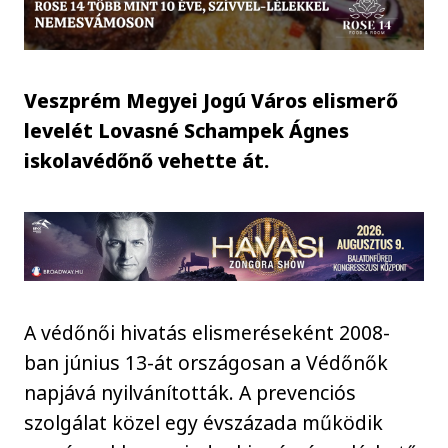
Veszprém Megyei Jogú Város elismerő
levelét Lovasné Schampek Ágnes
iskolavédőnő vehette át.
A védőnői hivatás elismeréseként 2008-
ban június 13-át országosan a Védőnők
napjává nyilvánították. A prevenciós
szolgálat közel egy évszázada működik