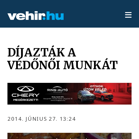
DÍJAZTÁK A
VÉDŐNŐI MUNKÁT
2014. JÚNIUS 27. 13:24