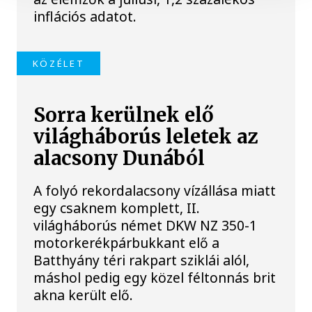
inflációs adatot.
KÖZÉLET
Sorra kerülnek elő
világháborús leletek az
alacsony Dunából
A folyó rekordalacsony vízállása miatt
egy csaknem komplett, II.
világháborús német DKW NZ 350-1
motorkerékpárbukkant elő a
Batthyány téri rakpart sziklái alól,
máshol pedig egy közel féltonnás brit
akna került elő.