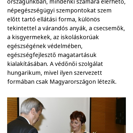
országunkban, mindenki számára elérhető,
népegészségügyi szempontokat szem
előtt tartó ellátási forma, különös
tekintettel a várandós anyák, a csecsemők,
a kisgyermekek, az iskoláskorúak
egészségének védelmében,
egészségfejlesztő magatartásuk
kialakításában. A védőnői szolgálat
hungarikum, mivel ilyen szervezett
formában csak Magyarországon létezik.