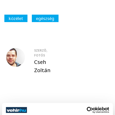
közélet
egészség
SZERZŐ,
FOTÓS
Cseh
Zoltán