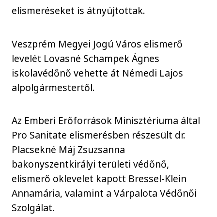
elismeréseket is átnyújtottak.
Veszprém Megyei Jogú Város elismerő
levelét Lovasné Schampek Ágnes
iskolavédőnő vehette át Némedi Lajos
alpolgármestertől.
Az Emberi Erőforrások Minisztériuma által
Pro Sanitate elismerésben részesült dr.
Placsekné Máj Zsuzsanna
bakonyszentkirályi területi védőnő,
elismerő oklevelet kapott Bressel-Klein
Annamária, valamint a Várpalota Védőnői
Szolgálat.