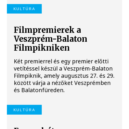
KULTÚRA
Filmpremierek a
Veszprém-Balaton
Filmpikniken
Két premierrel és egy premier előtti
vetítéssel készül a Veszprém-Balaton
Filmpiknik, amely augusztus 27. és 29.
között várja a nézőket Veszprémben
és Balatonfüreden.
KULTÚRA