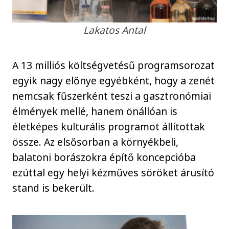
Lakatos Antal
A 13 milliós költségvetésű programsorozat
egyik nagy előnye egyébként, hogy a zenét
nemcsak fűszerként teszi a gasztronómiai
élmények mellé, hanem önállóan is
életképes kulturális programot állítottak
össze. Az elsősorban a környékbeli,
balatoni borászokra építő koncepcióba
ezúttal egy helyi kézműves söröket árusító
stand is bekerült.