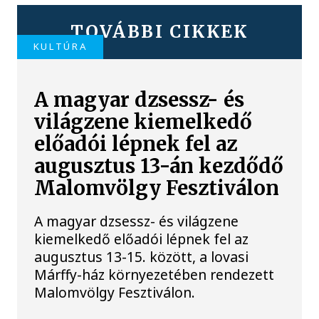
TOVÁBBI CIKKEK
KULTÚRA
A magyar dzsessz- és
világzene kiemelkedő
előadói lépnek fel az
augusztus 13-án kezdődő
Malomvölgy Fesztiválon
A magyar dzsessz- és világzene
kiemelkedő előadói lépnek fel az
augusztus 13-15. között, a lovasi
Márffy-ház környezetében rendezett
Malomvölgy Fesztiválon.