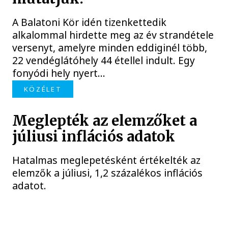
A Balatoni Kör idén tizenkettedik
alkalommal hirdette meg az év strandétele
versenyt, amelyre minden eddiginél több,
22 vendéglátóhely 44 étellel indult. Egy
fonyódi hely nyert...
KÖZÉLET
Meglepték az elemzőket a
júliusi inflációs adatok
Hatalmas meglepetésként értékelték az
elemzők a júliusi, 1,2 százalékos inflációs
adatot.