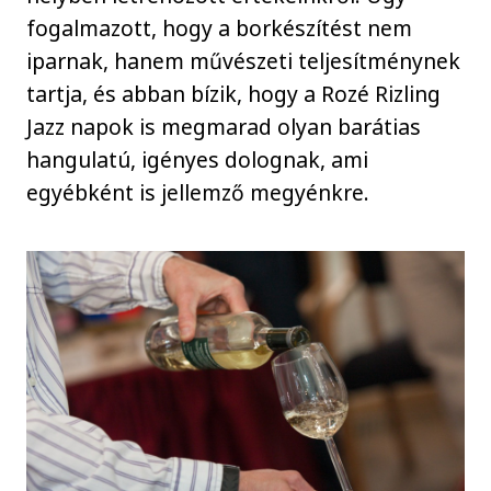
fogalmazott, hogy a borkészítést nem
iparnak, hanem művészeti teljesítménynek
tartja, és abban bízik, hogy a Rozé Rizling
Jazz napok is megmarad olyan barátias
hangulatú, igényes dolognak, ami
egyébként is jellemző megyénkre.