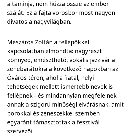
a taminja, nem húzza össze az ember
száját. Ez a fajta vörösbor most nagyon
divatos a nagyvilágban.
Mészáros Zoltán a fellépőkkel
kapcsolatban elmondta: nagyrészt
könnyed, emészthető, vokális jazz vár a
zenebarátokra a következő napokban az
Óváros téren, ahol a fiatal, helyi
tehetségek mellett ismertebb nevek is
fellépnek - és mindannyian megfelelnek
annak a szigorú minőségi elvárásnak, amit
borokkal és zenészekkel szemben
egyaránt támasztottak a fesztivál
szervezői.