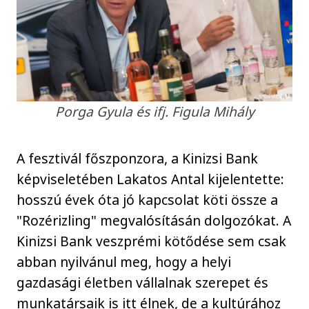
Porga Gyula és ifj. Figula Mihály
A fesztivál főszponzora, a Kinizsi Bank
képviseletében Lakatos Antal kijelentette:
hosszú évek óta jó kapcsolat köti össze a
"Rozérizling" megvalósításán dolgozókat. A
Kinizsi Bank veszprémi kötődése sem csak
abban nyilvánul meg, hogy a helyi
gazdasági életben vállalnak szerepet és
munkatársaik is itt élnek, de a kultúrához