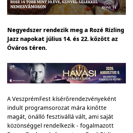
Negyedszer rendezik meg a Rozé Rizling
Jazz napokat július 14. és 22. között az
Óváros téren.
A VeszprémFest kísérőrendezvényeként
indult programsorozat mára kinőtte
magát, önálló fesztivállá vált, ami saját
közönséggel rendelkezik - fogalmazott