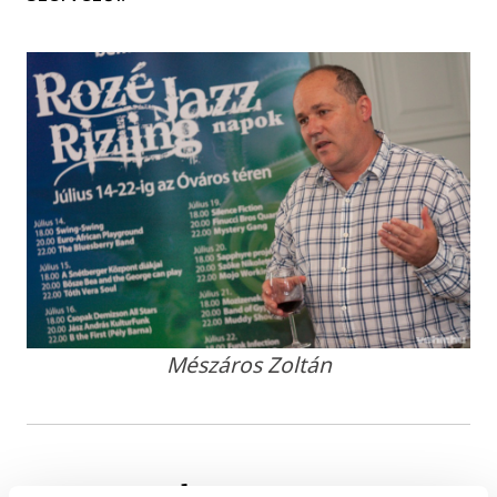
Mészáros Zoltán
A programok