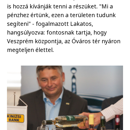
is hozzá kívánják tenni a részüket. "Mi a
pénzhez értünk, ezen a területen tudunk
segíteni" - fogalmazott Lakatos,
hangsúlyozva: fontosnak tartja, hogy
Veszprém központja, az Óváros tér nyáron
megteljen élettel.