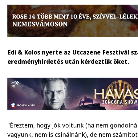
Edi & Kolos nyerte az Utcazene Fesztivál sz
eredményhirdetés után kérdeztük őket.
"Éreztem, hogy jók voltunk (ha nem gondolná
vagyunk, nem is csinálnánk), de nem számítot