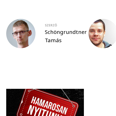
SZERZŐ
Schöngrundtner
Tamás