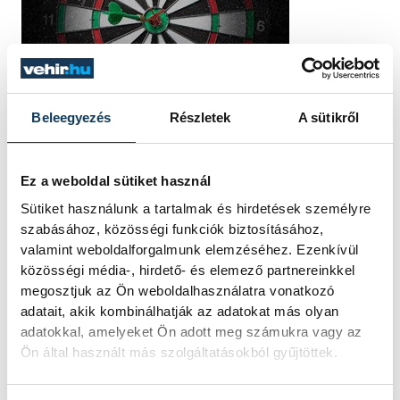
Beleegyezés
Részletek
A sütikről
Ez a weboldal sütiket használ
Sütiket használunk a tartalmak és hirdetések személyre
szabásához, közösségi funkciók biztosításához,
valamint weboldalforgalmunk elemzéséhez. Ezenkívül
közösségi média-, hirdető- és elemező partnereinkkel
megosztjuk az Ön weboldalhasználatra vonatkozó
adatait, akik kombinálhatják az adatokat más olyan
adatokkal, amelyeket Ön adott meg számukra vagy az
Ön által használt más szolgáltatásokból gyűjtöttek.