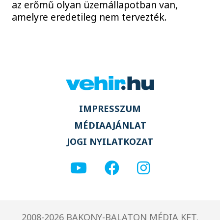
az erőmű olyan üzemállapotban van,
amelyre eredetileg nem tervezték.
IMPRESSZUM
MÉDIAAJÁNLAT
JOGI NYILATKOZAT
2008-2026 BAKONY-BALATON MÉDIA KFT.