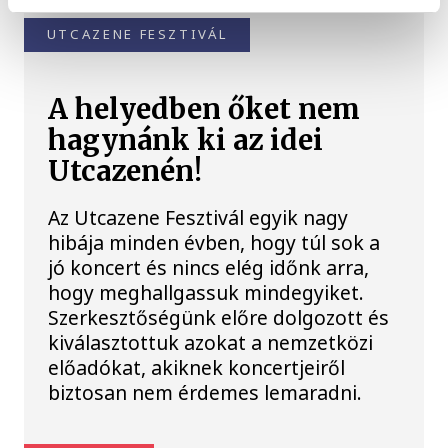
UTCAZENE FESZTIVÁL
A helyedben őket nem
hagynánk ki az idei
Utcazenén!
Az Utcazene Fesztivál egyik nagy
hibája minden évben, hogy túl sok a
jó koncert és nincs elég időnk arra,
hogy meghallgassuk mindegyiket.
Szerkesztőségünk előre dolgozott és
kiválasztottuk azokat a nemzetközi
előadókat, akiknek koncertjeiről
biztosan nem érdemes lemaradni.