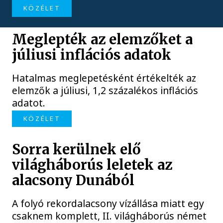
KÖZÉLET
Meglepték az elemzőket a
júliusi inflációs adatok
Hatalmas meglepetésként értékelték az
elemzők a júliusi, 1,2 százalékos inflációs
adatot.
KÖZÉLET
Sorra kerülnek elő
világháborús leletek az
alacsony Dunából
A folyó rekordalacsony vízállása miatt egy
csaknem komplett, II. világháborús német