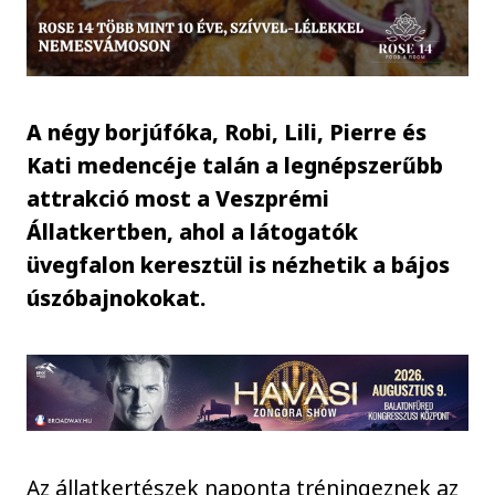
A négy borjúfóka, Robi, Lili, Pierre és
Kati medencéje talán a legnépszerűbb
attrakció most a Veszprémi
Állatkertben, ahol a látogatók
üvegfalon keresztül is nézhetik a bájos
úszóbajnokokat.
Az állatkertészek naponta tréningeznek az