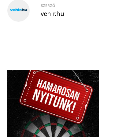
SZERZŐ
vehir.hu