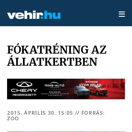
FÓKATRÉNING AZ
ÁLLATKERTBEN
2015. ÁPRILIS 30. 15:05
//
FORRÁS:
ZOO