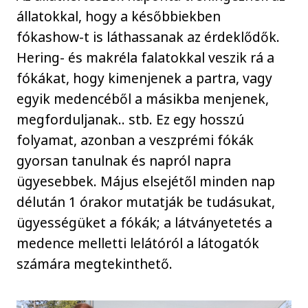
állatokkal, hogy a későbbiekben
fókashow-t is láthassanak az érdeklődők.
Hering- és makréla falatokkal veszik rá a
fókákat, hogy kimenjenek a partra, vagy
egyik medencéből a másikba menjenek,
megforduljanak.. stb. Ez egy hosszú
folyamat, azonban a veszprémi fókák
gyorsan tanulnak és napról napra
ügyesebbek. Május elsejétől minden nap
délután 1 órakor mutatják be tudásukat,
ügyességüket a fókák; a látványetetés a
medence melletti lelátóról a látogatók
számára megtekinthető.