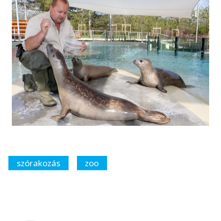
szórakozás
zoo