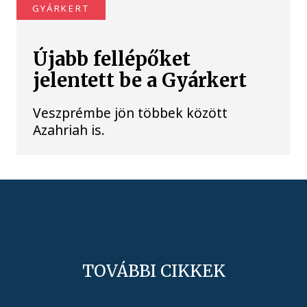
GYÁRKERT
Újabb fellépőket
jelentett be a Gyárkert
Veszprémbe jön többek között
Azahriah is.
TOVÁBBI CIKKEK