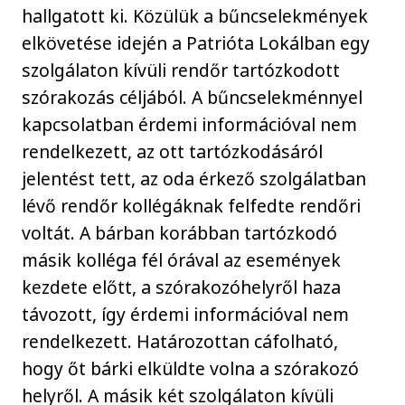
hallgatott ki. Közülük a bűncselekmények
elkövetése idején a Patrióta Lokálban egy
szolgálaton kívüli rendőr tartózkodott
szórakozás céljából. A bűncselekménnyel
kapcsolatban érdemi információval nem
rendelkezett, az ott tartózkodásáról
jelentést tett, az oda érkező szolgálatban
lévő rendőr kollégáknak felfedte rendőri
voltát. A bárban korábban tartózkodó
másik kolléga fél órával az események
kezdete előtt, a szórakozóhelyről haza
távozott, így érdemi információval nem
rendelkezett. Határozottan cáfolható,
hogy őt bárki elküldte volna a szórakozó
helyről. A másik két szolgálaton kívüli