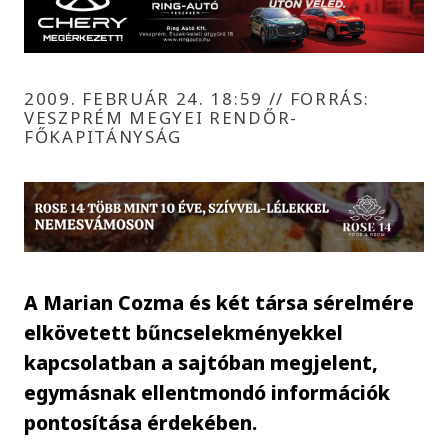
2009. FEBRUÁR 24. 18:59
//
FORRÁS:
VESZPRÉM MEGYEI RENDŐR-
FŐKAPITÁNYSÁG
A Marian Cozma és két társa sérelmére
elkövetett bűncselekményekkel
kapcsolatban a sajtóban megjelent,
egymásnak ellentmondó információk
pontosítása érdekében.