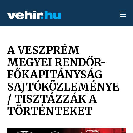
A VESZPRÉM
MEGYEI RENDŐR-
FŐKAPITÁNYSÁG
SAJTÓKÖZLEMÉNYE
/ TISZTÁZZÁK A
TÖRTÉNTEKET