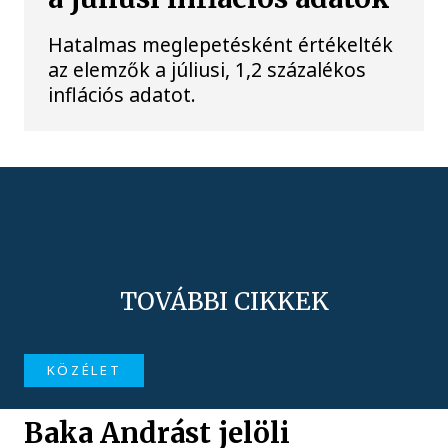
Hatalmas meglepetésként értékelték
az elemzők a júliusi, 1,2 százalékos
inflációs adatot.
TOVÁBBI CIKKEK
KÖZÉLET
Baka Andrást jelöli