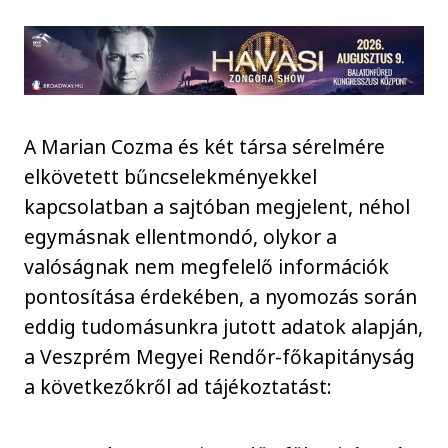
A Marian Cozma és két társa sérelmére
elkövetett bűncselekményekkel
kapcsolatban a sajtóban megjelent, néhol
egymásnak ellentmondó, olykor a
valóságnak nem megfelelő információk
pontosítása érdekében, a nyomozás során
eddig tudomásunkra jutott adatok alapján,
a Veszprém Megyei Rendőr-főkapitányság
a következőkről ad tájékoztatást: