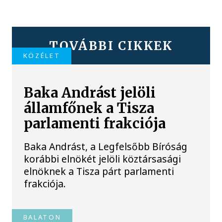
TOVÁBBI CIKKEK
KÖZÉLET
Baka Andrást jelöli
államfőnek a Tisza
parlamenti frakciója
Baka Andrást, a Legfelsőbb Bíróság
korábbi elnökét jelöli köztársasági
elnöknek a Tisza párt parlamenti
frakciója.
BALATON