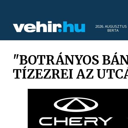
2026. AUGUSZTUS 
BERTA
"BOTRÁNYOS BÁ
TÍZEZREI AZ UTC