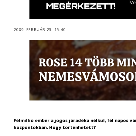
2009. FEBRUÁR 25. 15:40
Félmillió ember a jogos járadéka nélkül, fél napos 
központokban. Hogy történhetett?