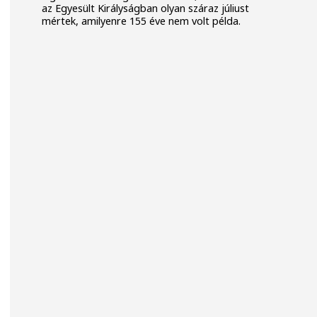
az Egyesült Királyságban olyan száraz júliust
mértek, amilyenre 155 éve nem volt példa.