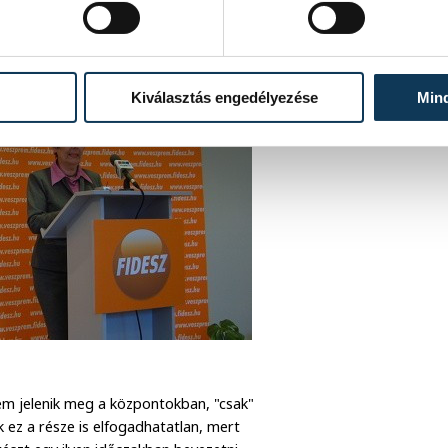
Kiválasztás engedélyezése
Min
nem jelenik meg a központokban, "csak"
 ez a része is elfogadhatatlan, mert