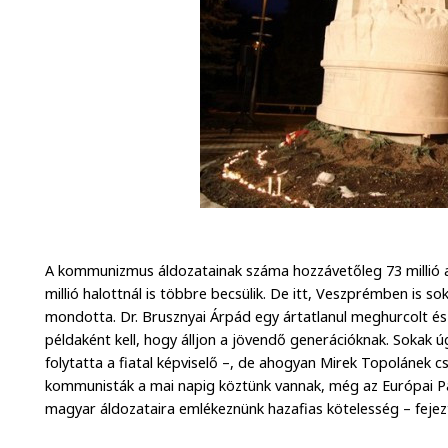
A kommunizmus áldozatainak száma hozzávetőleg 73 millió a
millió halottnál is többre becsülik. De itt, Veszprémben is sok 
mondotta. Dr. Brusznyai Árpád egy ártatlanul meghurcolt és 
példaként kell, hogy álljon a jövendő generációknak. Sokak 
folytatta a fiatal képviselő –, de ahogyan Mirek Topolánek cse
kommunisták a mai napig köztünk vannak, még az Európai 
magyar áldozataira emlékeznünk hazafias kötelesség – fejezt