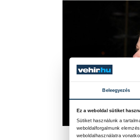
Beleegyezés
Ez a weboldal sütiket haszn
Sütiket használunk a tartal
weboldalforgalmunk elemzésé
weboldalhasználatra vonatko