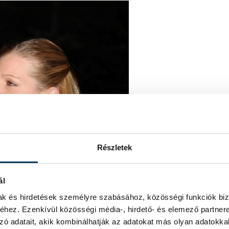
Részletek
ál
mak és hirdetések személyre szabásához, közösségi funkciók biz
hez. Ezenkívül közösségi média-, hirdető- és elemező partner
zó adatait, akik kombinálhatják az adatokat más olyan adatokka