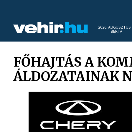
2026. AUGUSZTUS 
BERTA
FŐHAJTÁS A KO
ÁLDOZATAINAK 