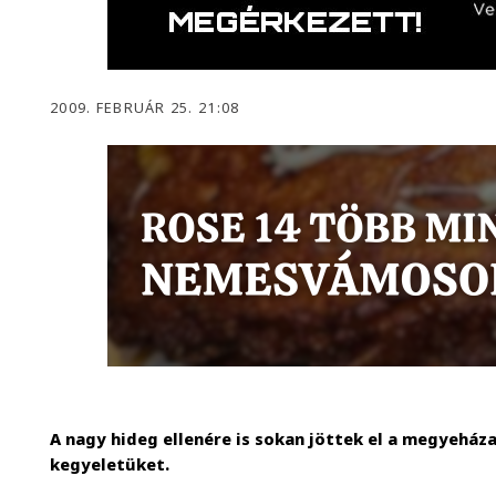
2009. FEBRUÁR 25. 21:08
A nagy hideg ellenére is sokan jöttek el a megyeház
kegyeletüket.