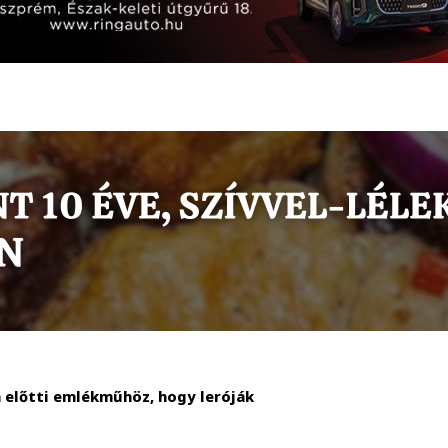
a előtti emlékműhöz, hogy leróják