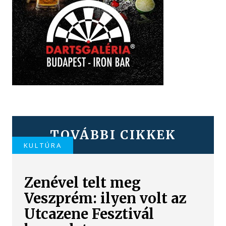
TOVÁBBI CIKKEK
KULTÚRA
Zenével telt meg
Veszprém: ilyen volt az
Utcazene Fesztivál