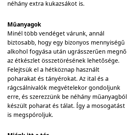
néhány extra kukazsákot is.
Műanyagok
Minél több vendéget várunk, annál
biztosabb, hogy egy bizonyos mennyiségű
alkohol fogyása után ugrásszerűen megnő
az étkészlet összetörésének lehetősége.
Felejtsük el a hétköznap használt
poharakat és tányérokat. Az ital és a
rágcsálnivalók megvételekor gondoljunk
erre, és szerezzünk be néhány műanyagból
készült poharat és tálat. Így a mosogatást
is megspóroljuk.