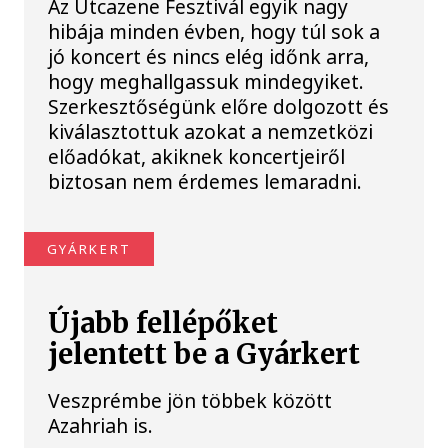
Az Utcazene Fesztivál egyik nagy
hibája minden évben, hogy túl sok a
jó koncert és nincs elég időnk arra,
hogy meghallgassuk mindegyiket.
Szerkesztőségünk előre dolgozott és
kiválasztottuk azokat a nemzetközi
előadókat, akiknek koncertjeiről
biztosan nem érdemes lemaradni.
GYÁRKERT
Újabb fellépőket
jelentett be a Gyárkert
Veszprémbe jön többek között
Azahriah is.