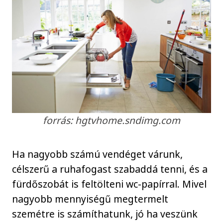
forrás: hgtvhome.sndimg.com
Ha nagyobb számú vendéget várunk,
célszerű a ruhafogast szabaddá tenni, és a
fürdőszobát is feltölteni wc-papírral. Mivel
nagyobb mennyiségű megtermelt
szemétre is számíthatunk, jó ha veszünk