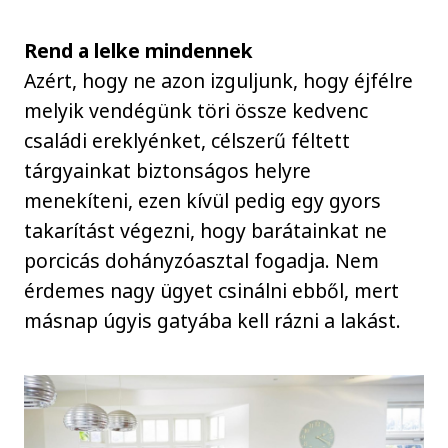
Rend a lelke mindennek
Azért, hogy ne azon izguljunk, hogy éjfélre
melyik vendégünk töri össze kedvenc
családi ereklyénket, célszerű féltett
tárgyainkat biztonságos helyre
menekíteni, ezen kívül pedig egy gyors
takarítást végezni, hogy barátainkat ne
porcicás dohányzóasztal fogadja. Nem
érdemes nagy ügyet csinálni ebből, mert
másnap úgyis gatyába kell rázni a lakást.