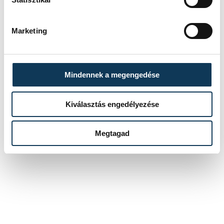
otthon is könnyen elkészíthető koktéllal.
Marketing
szórakozás
Mindennek a megengedése
Kiválasztás engedélyezése
SZERZŐ
Megtagad
Ge. Á.