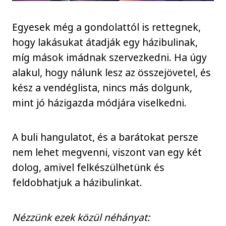
Egyesek még a gondolattól is rettegnek,
hogy lakásukat átadják egy házibulinak,
míg mások imádnak szervezkedni. Ha úgy
alakul, hogy nálunk lesz az összejövetel, és
kész a vendéglista, nincs más dolgunk,
mint jó házigazda módjára viselkedni.
A buli hangulatot, és a barátokat persze
nem lehet megvenni, viszont van egy két
dolog, amivel felkészülhetünk és
feldobhatjuk a házibulinkat.
Nézzünk ezek közül néhányat: