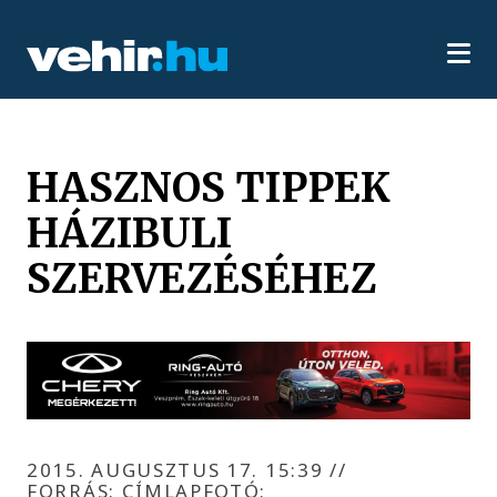
HASZNOS TIPPEK
HÁZIBULI
SZERVEZÉSÉHEZ
2015. AUGUSZTUS 17. 15:39
//
FORRÁS: CÍMLAPFOTÓ: