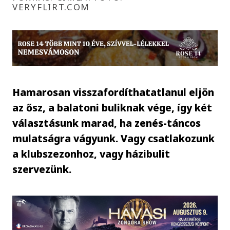
VERYFLIRT.COM
Hamarosan visszafordíthatatlanul eljön
az ősz, a balatoni buliknak vége, így két
választásunk marad, ha zenés-táncos
mulatságra vágyunk. Vagy csatlakozunk
a klubszezonhoz, vagy házibulit
szervezünk.