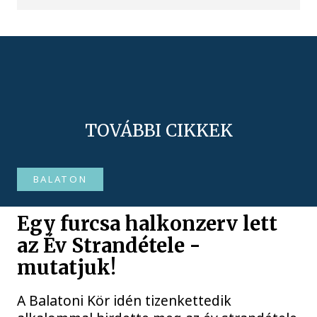
TOVÁBBI CIKKEK
BALATON
Egy furcsa halkonzerv lett
az Év Strandétele -
mutatjuk!
A Balatoni Kör idén tizenkettedik