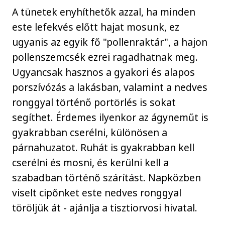
A tünetek enyhíthetők azzal, ha minden
este lefekvés előtt hajat mosunk, ez
ugyanis az egyik fő "pollenraktár", a hajon
pollenszemcsék ezrei ragadhatnak meg.
Ugyancsak hasznos a gyakori és alapos
porszívózás a lakásban, valamint a nedves
ronggyal történő portörlés is sokat
segíthet. Érdemes ilyenkor az ágyneműt is
gyakrabban cserélni, különösen a
párnahuzatot. Ruhát is gyakrabban kell
cserélni és mosni, és kerülni kell a
szabadban történő szárítást. Napközben
viselt cipőnket este nedves ronggyal
töröljük át - ajánlja a tisztiorvosi hivatal.