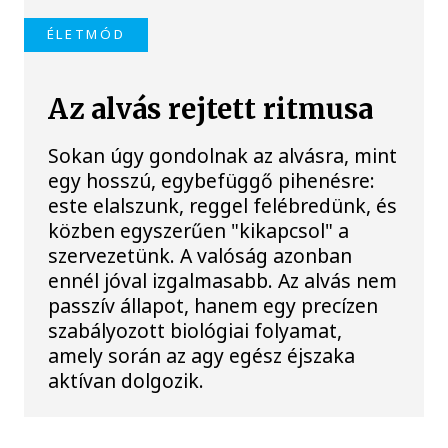
ÉLETMÓD
Az alvás rejtett ritmusa
Sokan úgy gondolnak az alvásra, mint
egy hosszú, egybefüggő pihenésre:
este elalszunk, reggel felébredünk, és
közben egyszerűen "kikapcsol" a
szervezetünk. A valóság azonban
ennél jóval izgalmasabb. Az alvás nem
passzív állapot, hanem egy precízen
szabályozott biológiai folyamat,
amely során az agy egész éjszaka
aktívan dolgozik.