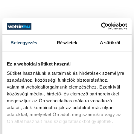
Beleegyezés
Részletek
A sütikről
Ez a weboldal sütiket használ
Sütiket használunk a tartalmak és hirdetések személyre
szabásához, közösségi funkciók biztosításához,
valamint weboldalforgalmunk elemzéséhez. Ezenkívül
közösségi média-, hirdető- és elemező partnereinkkel
megosztjuk az Ön weboldalhasználatra vonatkozó
adatait, akik kombinálhatják az adatokat más olyan
adatokkal, amelyeket Ön adott meg számukra vagy az
Ön által használt más szolgáltatásokból gyűjtöttek.