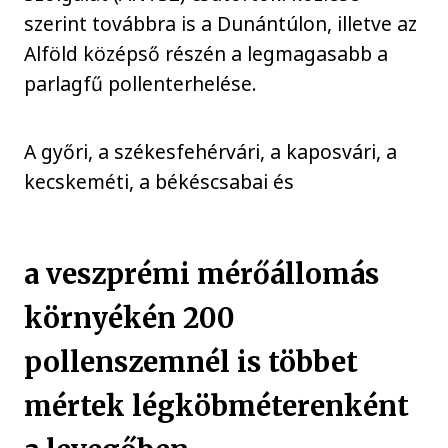
szerint továbbra is a Dunántúlon, illetve az
Alföld középső részén a legmagasabb a
parlagfű pollenterhelése.
A győri, a székesfehérvári, a kaposvári, a
kecskeméti, a békéscsabai és
a veszprémi mérőállomás
környékén 200
pollenszemnél is többet
mértek légköbméterenként