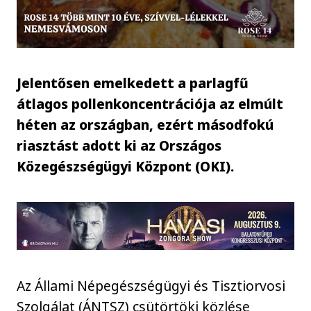
Jelentősen emelkedett a parlagfű
átlagos pollenkoncentrációja az elmúlt
héten az országban, ezért másodfokú
riasztást adott ki az Országos
Közegészségügyi Központ (OKI).
Az Állami Népegészségügyi és Tisztiorvosi
Szolgálat (ÁNTSZ) csütörtöki közlése