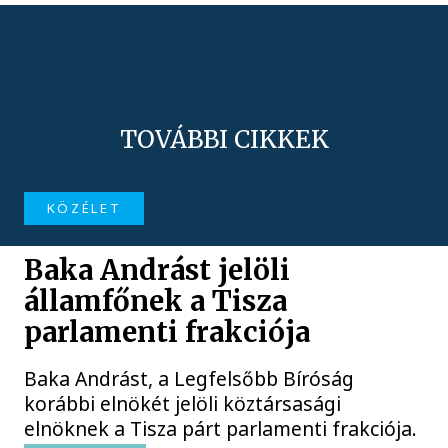
TOVÁBBI CIKKEK
KÖZÉLET
Baka Andrást jelöli
államfőnek a Tisza
parlamenti frakciója
Baka Andrást, a Legfelsőbb Bíróság
korábbi elnökét jelöli köztársasági
elnöknek a Tisza párt parlamenti frakciója.