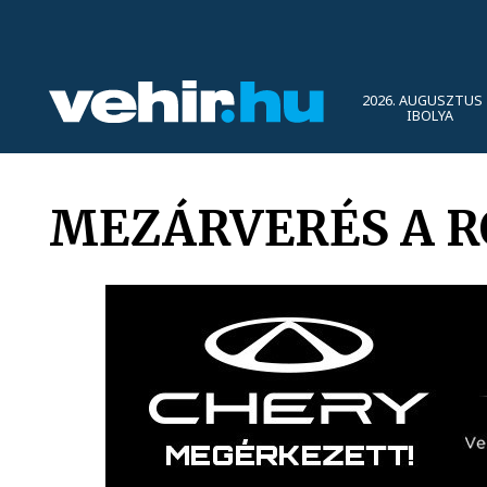
2026. AUGUSZTUS 
IBOLYA
MEZÁRVERÉS A 