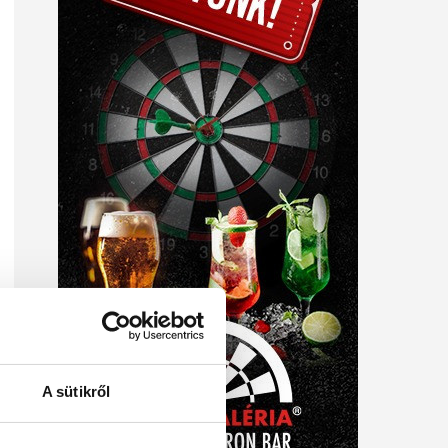
A sütikről