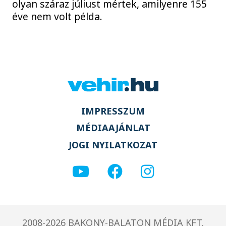
olyan száraz júliust mértek, amilyenre 155
éve nem volt példa.
IMPRESSZUM
MÉDIAAJÁNLAT
JOGI NYILATKOZAT
2008-2026 BAKONY-BALATON MÉDIA KFT.