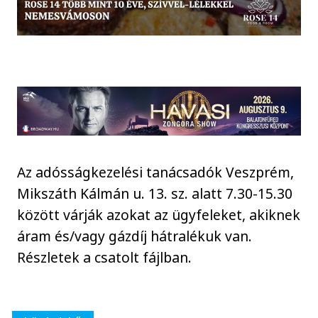
Az adósságkezelési tanácsadók Veszprém,
Mikszáth Kálmán u. 13. sz. alatt 7.30-15.30
között várják azokat az ügyfeleket, akiknek
áram és/vagy gázdíj hátralékuk van.
Részletek a csatolt fájlban.