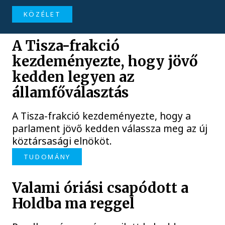
KÖZÉLET
A Tisza-frakció
kezdeményezte, hogy jövő
kedden legyen az
államfőválasztás
A Tisza-frakció kezdeményezte, hogy a
parlament jövő kedden válassza meg az új
köztársasági elnököt.
TUDOMÁNY
Valami óriási csapódott a
Holdba ma reggel