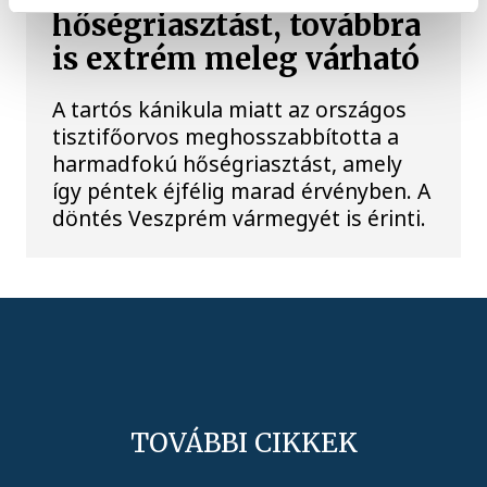
hőségriasztást, továbbra
is extrém meleg várható
A tartós kánikula miatt az országos
tisztifőorvos meghosszabbította a
harmadfokú hőségriasztást, amely
így péntek éjfélig marad érvényben. A
döntés Veszprém vármegyét is érinti.
TOVÁBBI CIKKEK