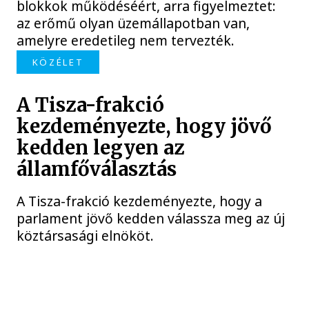
blokkok működéséért, arra figyelmeztet:
az erőmű olyan üzemállapotban van,
amelyre eredetileg nem tervezték.
KÖZÉLET
A Tisza-frakció
kezdeményezte, hogy jövő
kedden legyen az
államfőválasztás
A Tisza-frakció kezdeményezte, hogy a
parlament jövő kedden válassza meg az új
köztársasági elnököt.