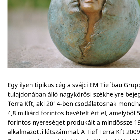
Egy ilyen tipikus cég a svájci EM Tiefbau Gru
tulajdonában álló nagykőrösi székhelyre bejeg
Terra Kft, aki 2014-ben csodálatosnak mond
4,8 milliárd forintos bevételt ért el, amelyből 
forintos nyereséget produkált a mindössze 19
alkalmazotti létszámmal. A Tief Terra Kft 200