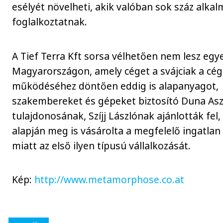
esélyét növelheti, akik valóban sok száz alka
foglalkoztatnak.
A Tief Terra Kft sorsa vélhetően nem lesz egy
Magyarországon, amely céget a svájciak a cég
működéséhez döntően eddig is alapanyagot,
szakembereket és gépeket biztosító Duna Aszf
tulajdonosának, Szíjj Lászlónak ajánlották fel,
alapján meg is vásárolta a megfelelő ingatlan 
miatt az első ilyen típusú vállalkozását.
Kép:
http://www.metamorphose.co.at