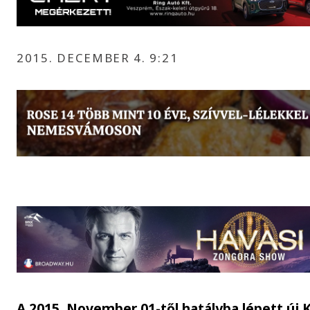
2015. DECEMBER 4. 9:21
A 2015. November 01-től hatályba lépett új 