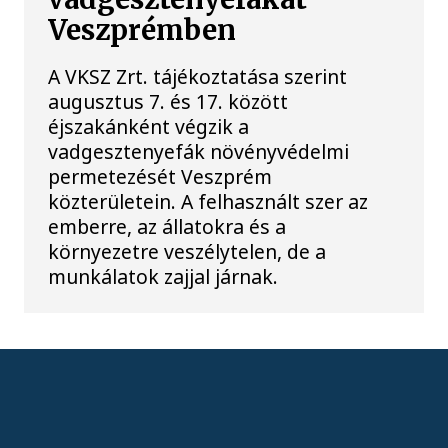
Veszprémben
A VKSZ Zrt. tájékoztatása szerint
augusztus 7. és 17. között
éjszakánként végzik a
vadgesztenyefák növényvédelmi
permetezését Veszprém
közterületein. A felhasznált szer az
emberre, az állatokra és a
környezetre veszélytelen, de a
munkálatok zajjal járnak.