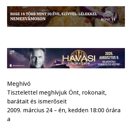
Meghívó
Tisztelettel meghívjuk Önt, rokonait,
barátait és ismerőseit
2009. március 24 – én, kedden 18:00 órára
a