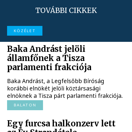
TOVÁBBI CIKKEK
KÖZÉLET
Baka Andrást jelöli
államfőnek a Tisza
parlamenti frakciója
Baka Andrást, a Legfelsőbb Bíróság
korábbi elnökét jelöli köztársasági
elnöknek a Tisza párt parlamenti frakciója.
BALATON
Egy furcsa halkonzerv lett