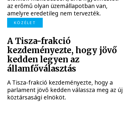
az erőmű olyan üzemállapotban van,
amelyre eredetileg nem tervezték.
KÖZÉLET
A Tisza-frakció
kezdeményezte, hogy jövő
kedden legyen az
államfőválasztás
A Tisza-frakció kezdeményezte, hogy a
parlament jövő kedden válassza meg az új
köztársasági elnököt.