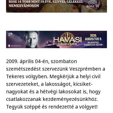
2009. április 04-én, szombaton
szemétszedést szervezünk Veszprémben a
Tekeres völgyben. Megkérjük a helyi civil
szervezeteket, a lakosságot, kicsiket-
nagyokat és a hétvégi lakosokat is, hogy
csatlakozzanak kezdeményezésünkhöz.
Tegyük széppé és rendezetté a völgyet!