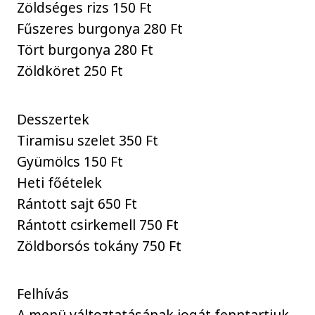
Zöldséges rizs 150 Ft
Fűszeres burgonya 280 Ft
Tört burgonya 280 Ft
Zöldköret 250 Ft
Desszertek
Tiramisu szelet 350 Ft
Gyümölcs 150 Ft
Heti főételek
Rántott sajt 650 Ft
Rántott csirkemell 750 Ft
Zöldborsós tokány 750 Ft
Felhívás
A menü változtatásának jogát fenntartjuk