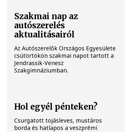
Szakmai nap az
autószerelés
aktualitásairól
Az Autószerelők Országos Egyesülete
csütörtökön szakmai napot tartott a
Jendrassik-Venesz
Szakgimnáziumban.
Hol egyél pénteken?
Csurgatott tojásleves, mustáros
borda és hatlapos a veszprémi