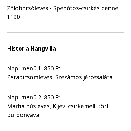
Zöldborsóleves - Spenótos-csirkés penne
1190
Historia Hangvilla
Napi menü 1. 850 Ft
Paradicsomleves, Szezámos jércesaláta
Napi menü 2. 850 Ft
Marha húsleves, Kijevi csirkemell, tört
burgonyával