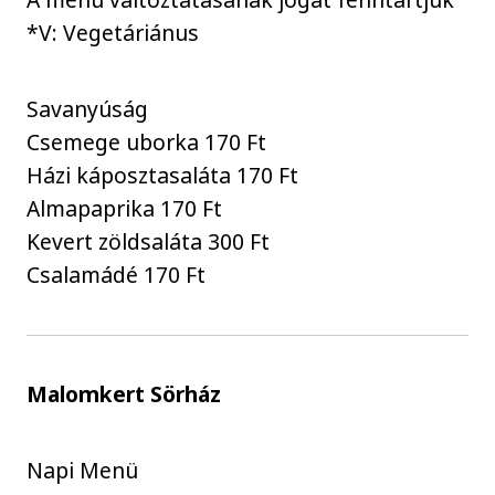
*V: Vegetáriánus
Savanyúság
Csemege uborka 170 Ft
Házi káposztasaláta 170 Ft
Almapaprika 170 Ft
Kevert zöldsaláta 300 Ft
Csalamádé 170 Ft
Malomkert Sörház
Napi Menü