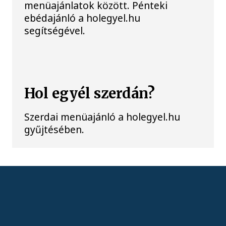
menüajánlatok között. Pénteki
ebédajánló a holegyel.hu
segítségével.
Hol egyél szerdán?
Szerdai menüajánló a holegyel.hu
gyűjtésében.