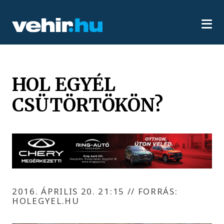
HOL EGYÉL
CSÜTÖRTÖKÖN?
2016. ÁPRILIS 20. 21:15
//
FORRÁS:
HOLEGYEL.HU