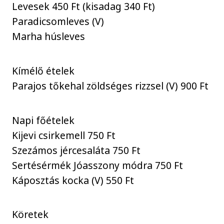
Levesek 450 Ft (kisadag 340 Ft)
Paradicsomleves (V)
Marha húsleves
Kímélő ételek
Parajos tőkehal zöldséges rizzsel (V) 900 Ft
Napi főételek
Kijevi csirkemell 750 Ft
Szezámos jércesaláta 750 Ft
Sertésérmék Jóasszony módra 750 Ft
Káposztás kocka (V) 550 Ft
Köretek