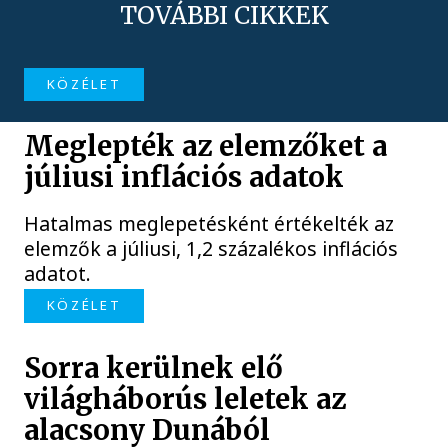
TOVÁBBI CIKKEK
KÖZÉLET
Meglepték az elemzőket a
júliusi inflációs adatok
Hatalmas meglepetésként értékelték az
elemzők a júliusi, 1,2 százalékos inflációs
adatot.
KÖZÉLET
Sorra kerülnek elő
világháborús leletek az
alacsony Dunából