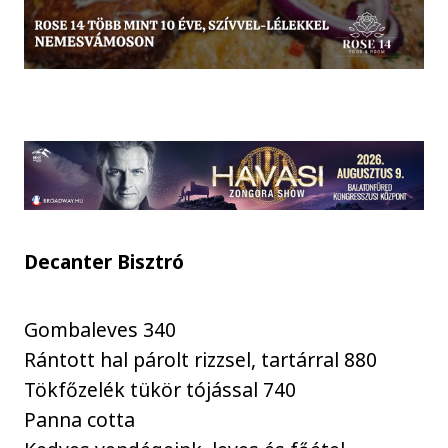
Decanter Bisztró
Gombaleves 340
Rántott hal párolt rizzsel, tartárral 880
Tökfőzelék tükör tójással 740
Panna cotta