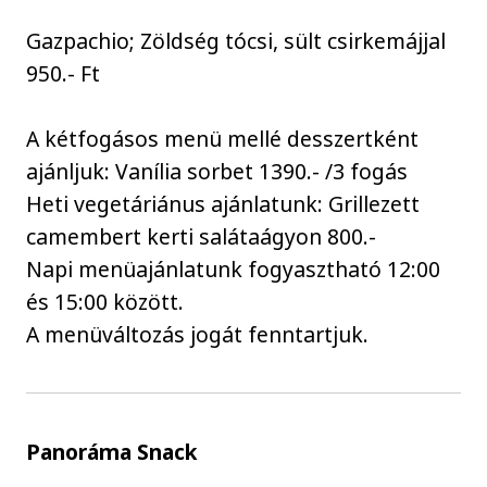
Gazpachio; Zöldség tócsi, sült csirkemájjal
950.- Ft
A kétfogásos menü mellé desszertként
ajánljuk: Vanília sorbet 1390.- /3 fogás
Heti vegetáriánus ajánlatunk: Grillezett
camembert kerti salátaágyon 800.-
Napi menüajánlatunk fogyasztható 12:00
és 15:00 között.
A menüváltozás jogát fenntartjuk.
Panoráma Snack