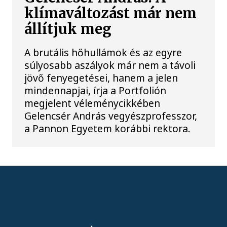
klímaváltozást már nem
állítjuk meg
A brutális hőhullámok és az egyre
súlyosabb aszályok már nem a távoli
jövő fenyegetései, hanem a jelen
mindennapjai, írja a Portfolión
megjelent véleménycikkében
Gelencsér András vegyészprofesszor,
a Pannon Egyetem korábbi rektora.