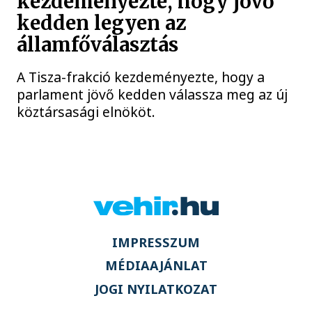
kezdeményezte, hogy jövő
kedden legyen az
államfőválasztás
A Tisza-frakció kezdeményezte, hogy a
parlament jövő kedden válassza meg az új
köztársasági elnököt.
IMPRESSZUM
MÉDIAAJÁNLAT
JOGI NYILATKOZAT