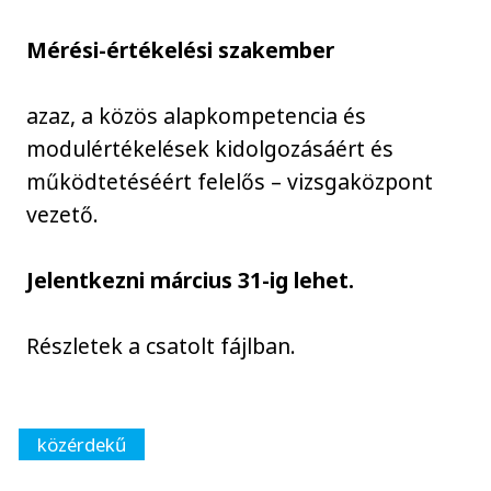
Mérési-értékelési szakember
azaz, a közös alapkompetencia és
modulértékelések kidolgozásáért és
működtetéséért felelős – vizsgaközpont
vezető.
Jelentkezni március 31-ig lehet.
Részletek a csatolt fájlban.
közérdekű