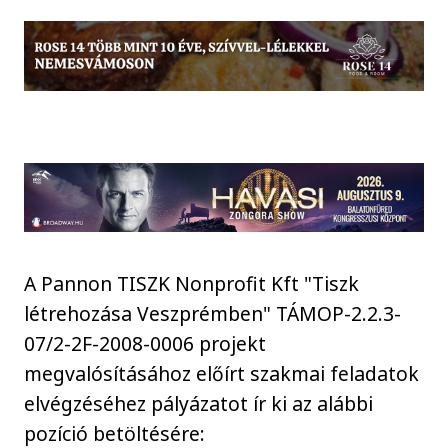
A Pannon TISZK Nonprofit Kft "Tiszk
létrehozása Veszprémben" TÁMOP-2.2.3-
07/2-2F-2008-0006 projekt
megvalósításához előírt szakmai feladatok
elvégzéséhez pályázatot ír ki az alábbi
pozíció betöltésére: