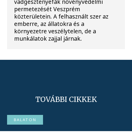
vadgesztenyefák növényvédelmi
permetezését Veszprém
közterületein. A felhasznált szer az
emberre, az állatokra és a
környezetre veszélytelen, de a
munkálatok zajjal járnak.
TOVÁBBI CIKKEK
BALATON