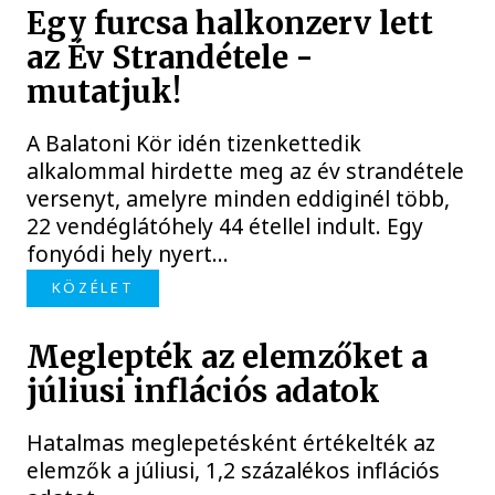
Egy furcsa halkonzerv lett
az Év Strandétele -
mutatjuk!
A Balatoni Kör idén tizenkettedik
alkalommal hirdette meg az év strandétele
versenyt, amelyre minden eddiginél több,
22 vendéglátóhely 44 étellel indult. Egy
fonyódi hely nyert...
KÖZÉLET
Meglepték az elemzőket a
júliusi inflációs adatok
Hatalmas meglepetésként értékelték az
elemzők a júliusi, 1,2 százalékos inflációs