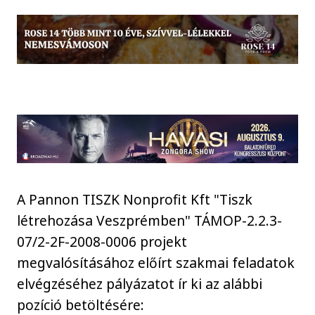
A Pannon TISZK Nonprofit Kft "Tiszk
létrehozása Veszprémben" TÁMOP-2.2.3-
07/2-2F-2008-0006 projekt
megvalósításához előírt szakmai feladatok
elvégzéséhez pályázatot ír ki az alábbi
pozíció betöltésére: