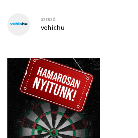
SZERZŐ
vehir.hu