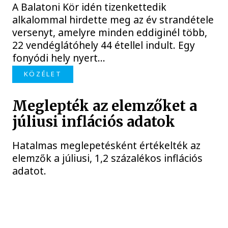
A Balatoni Kör idén tizenkettedik
alkalommal hirdette meg az év strandétele
versenyt, amelyre minden eddiginél több,
22 vendéglátóhely 44 étellel indult. Egy
fonyódi hely nyert...
KÖZÉLET
Meglepték az elemzőket a
júliusi inflációs adatok
Hatalmas meglepetésként értékelték az
elemzők a júliusi, 1,2 százalékos inflációs
adatot.