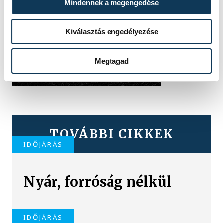
Mindennek a megengedése
Kiválasztás engedélyezése
Megtagad
TOVÁBBI CIKKEK
IDŐJÁRÁS
Nyár, forróság nélkül
IDŐJÁRÁS