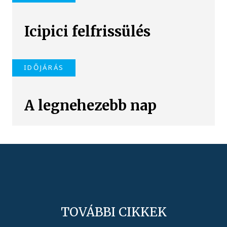
Icipici felfrissülés
IDŐJÁRÁS
A legnehezebb nap
TOVÁBBI CIKKEK