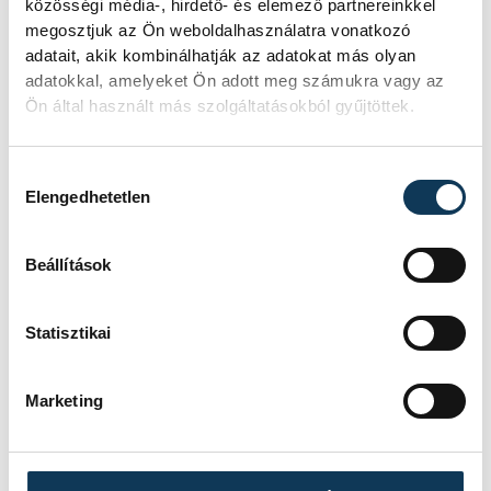
közösségi média-, hirdető- és elemező partnereinkkel
megosztjuk az Ön weboldalhasználatra vonatkozó
adatait, akik kombinálhatják az adatokat más olyan
adatokkal, amelyeket Ön adott meg számukra vagy az
Ön által használt más szolgáltatásokból gyűjtöttek.
Hozzájárulás kiválasztása
Elengedhetetlen
Beállítások
Statisztikai
Marketing