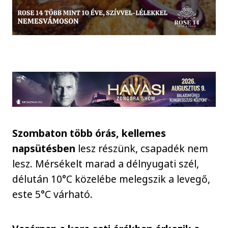
Szombaton több órás, kellemes
napsütésben
lesz részünk, csapadék nem
lesz. Mérsékelt marad a délnyugati szél,
délután 10°C közelébe melegszik a levegő,
este 5°C várható.