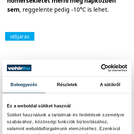
hőmérsékletet mérni még napközben
sem
, reggelente pedig -10°C is lehet.
időjárás
SZERZŐ
vehir.hu
Beleegyezés
Részletek
A sütikről
Ez a weboldal sütiket használ
Sütiket használunk a tartalmak és hirdetések személyre
szabásához, közösségi funkciók biztosításához,
valamint weboldalforgalmunk elemzéséhez. Ezenkívül