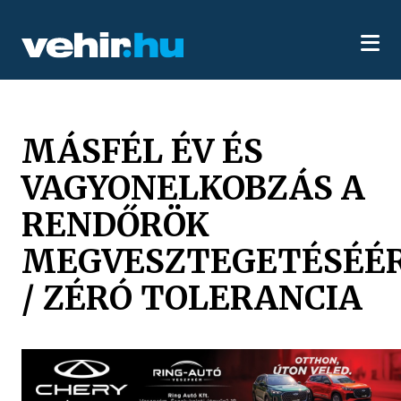
MÁSFÉL ÉV ÉS
VAGYONELKOBZÁS A
RENDŐRÖK
MEGVESZTEGETÉSÉÉ
/ ZÉRÓ TOLERANCIA