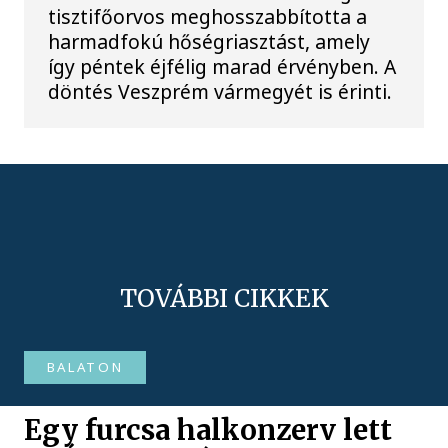
tisztifőorvos meghosszabbította a
harmadfokú hőségriasztást, amely
így péntek éjfélig marad érvényben. A
döntés Veszprém vármegyét is érinti.
TOVÁBBI CIKKEK
BALATON
Egy furcsa halkonzerv lett