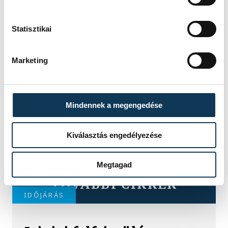
Statisztikai
Marketing
Mindennek a megengedése
Kiválasztás engedélyezése
Megtagad
TOVÁBBI CIKKEK
IDŐJÁRÁS