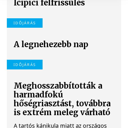
Icipici felfrissülés
IDŐJÁRÁS
A legnehezebb nap
IDŐJÁRÁS
Meghosszabbították a
harmadfokú
hőségriasztást, továbbra
is extrém meleg várható
A tartós kánikula miatt az országos