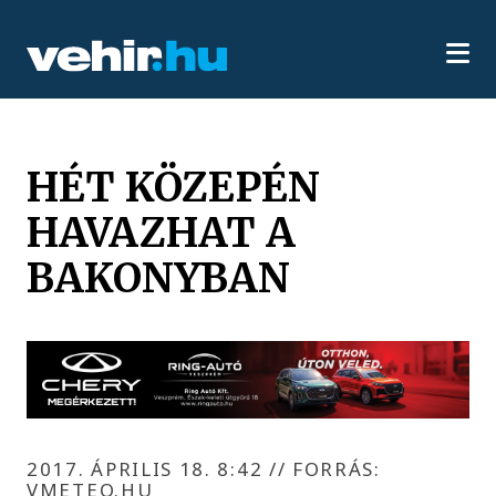
HÉT KÖZEPÉN
HAVAZHAT A
BAKONYBAN
2017. ÁPRILIS 18. 8:42
//
FORRÁS:
VMETEO.HU