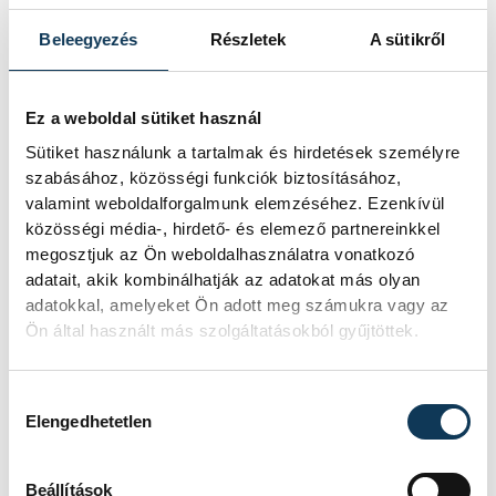
Beleegyezés
Részletek
A sütikről
Ez a weboldal sütiket használ
Sütiket használunk a tartalmak és hirdetések személyre
szabásához, közösségi funkciók biztosításához,
valamint weboldalforgalmunk elemzéséhez. Ezenkívül
közösségi média-, hirdető- és elemező partnereinkkel
megosztjuk az Ön weboldalhasználatra vonatkozó
adatait, akik kombinálhatják az adatokat más olyan
adatokkal, amelyeket Ön adott meg számukra vagy az
Ön által használt más szolgáltatásokból gyűjtöttek.
Hozzájárulás kiválasztása
Elengedhetetlen
Beállítások