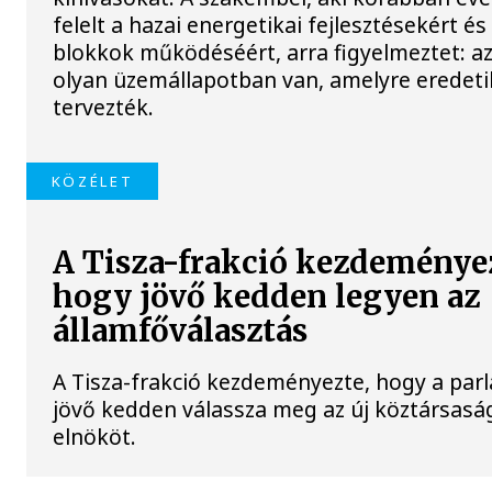
felelt a hazai energetikai fejlesztésekért és
blokkok működéséért, arra figyelmeztet: a
olyan üzemállapotban van, amelyre eredet
tervezték.
KÖZÉLET
A Tisza-frakció kezdeménye
hogy jövő kedden legyen az
államfőválasztás
A Tisza-frakció kezdeményezte, hogy a par
jövő kedden válassza meg az új köztársasá
elnököt.