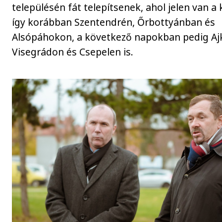
településén fát telepítsenek, ahol jelen van a
így korábban Szentendrén, Őrbottyánban és
Alsópáhokon, a következő napokban pedig Aj
Visegrádon és Csepelen is.