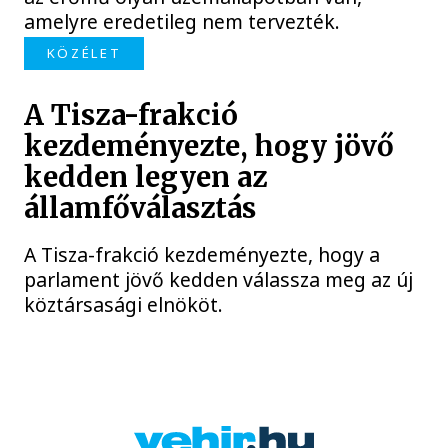
amelyre eredetileg nem tervezték.
KÖZÉLET
A Tisza-frakció
kezdeményezte, hogy jövő
kedden legyen az
államfőválasztás
A Tisza-frakció kezdeményezte, hogy a
parlament jövő kedden válassza meg az új
köztársasági elnököt.