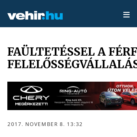
FAÜLTETÉSSEL A FÉR
FELELŐSSÉGVÁLLALÁ
2017. NOVEMBER 8. 13:32