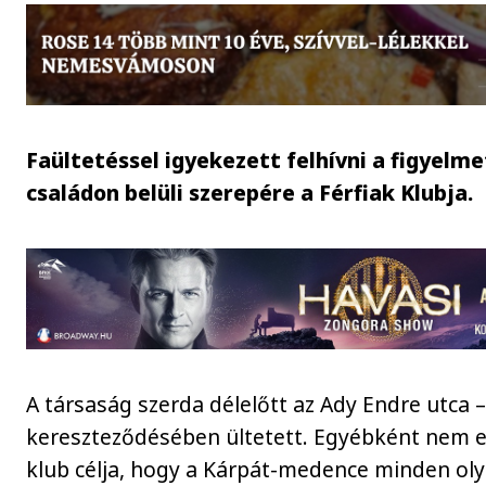
Faültetéssel igyekezett felhívni a figyelme
családon belüli szerepére a Férfiak Klubja.
A társaság szerda délelőtt az Ady Endre utca 
kereszteződésében ültetett. Egyébként nem e
klub célja, hogy a Kárpát-medence minden ol