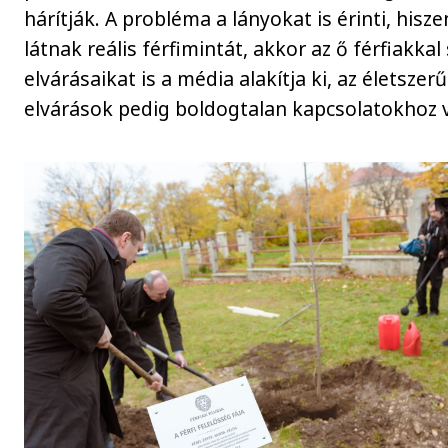
hárítják. A probléma a lányokat is érinti, hisz
látnak reális férfimintát, akkor az ő férfiakka
elvárásaikat is a média alakítja ki, az életszer
elvárások pedig boldogtalan kapcsolatokhoz 