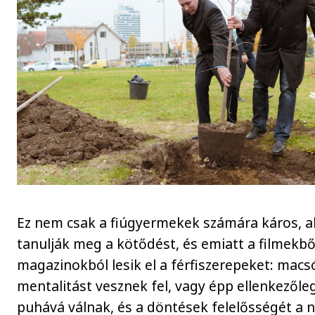
Ez nem csak a fiúgyermekek számára káros, 
tanulják meg a kötődést, és emiatt a filmekbő
magazinokból lesik el a férfiszerepeket: macs
mentalitást vesznek fel, vagy épp ellenkezőleg
puhává válnak, és a döntések felelősségét a 