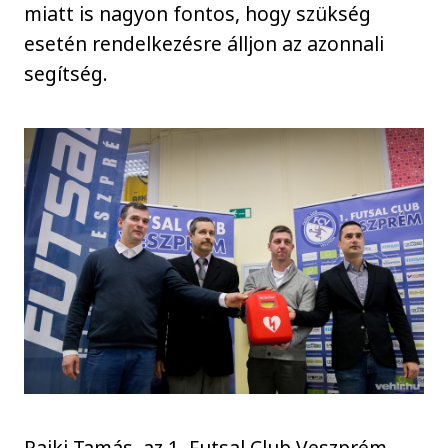
miatt is nagyon fontos, hogy szükség
esetén rendelkezésre álljon az azonnali
segítség.
Rajki Tamás, az 1. Futsal Club Veszprém