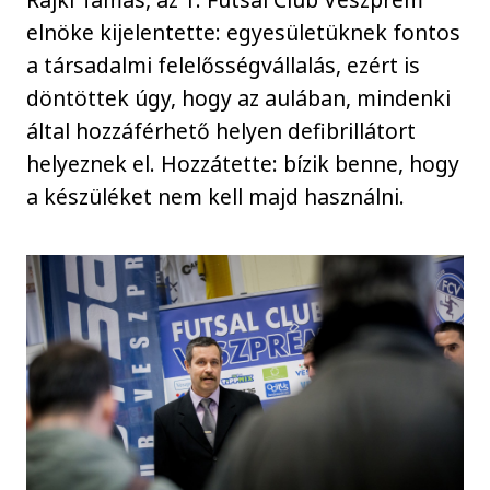
elnöke kijelentette: egyesületüknek fontos
a társadalmi felelősségvállalás, ezért is
döntöttek úgy, hogy az aulában, mindenki
által hozzáférhető helyen defibrillátort
helyeznek el. Hozzátette: bízik benne, hogy
a készüléket nem kell majd használni.