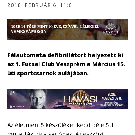
2018. FEBRUÁR 6. 11:01
Félautomata defibrillátort helyezett ki
az 1. Futsal Club Veszprém a Március 15.
úti sportcsarnok aulájában.
Az életmentő készüléket kedd délelőtt
mutatták be a sajtónak. Az eszközt