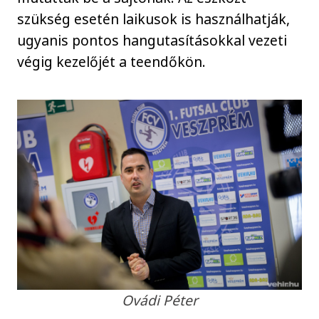
szükség esetén laikusok is használhatják,
ugyanis pontos hangutasításokkal vezeti
végig kezelőjét a teendőkön.
Ovádi Péter