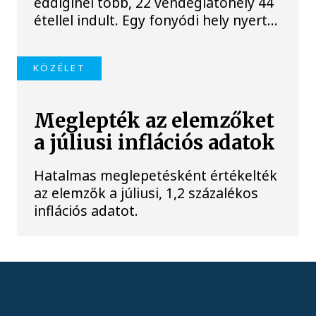
eddiginél több, 22 vendéglátóhely 44
étellel indult. Egy fonyódi hely nyert...
KÖZÉLET
Meglepték az elemzőket
a júliusi inflációs adatok
Hatalmas meglepetésként értékelték
az elemzők a júliusi, 1,2 százalékos
inflációs adatot.