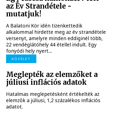
az Év Strandétele -
mutatjuk!
A Balatoni Kör idén tizenkettedik
alkalommal hirdette meg az év strandétele
versenyt, amelyre minden eddiginél több,
22 vendéglátóhely 44 étellel indult. Egy
fonyódi hely nyert...
KÖZÉLET
Meglepték az elemzőket a
júliusi inflációs adatok
Hatalmas meglepetésként értékelték az
elemzők a júliusi, 1,2 százalékos inflációs
adatot.