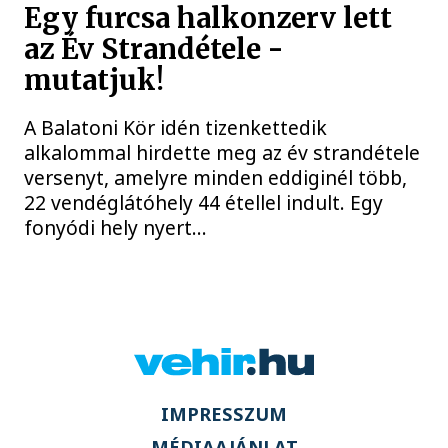
Egy furcsa halkonzerv lett
az Év Strandétele -
mutatjuk!
A Balatoni Kör idén tizenkettedik
alkalommal hirdette meg az év strandétele
versenyt, amelyre minden eddiginél több,
22 vendéglátóhely 44 étellel indult. Egy
fonyódi hely nyert...
IMPRESSZUM
MÉDIAAJÁNLAT