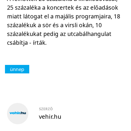
25 százaléka a koncertek és az előadások
miatt látogat el a majális programjaira, 18
százalékuk a sör és a virsli okán, 10
százalékukat pedig az utcabálhangulat
csábítja - írták.
ünnep
SZERZŐ
vehir.hu