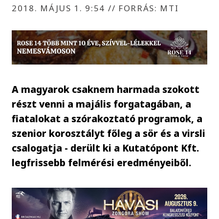
2018. MÁJUS 1. 9:54
//
FORRÁS: MTI
A magyarok csaknem harmada szokott
részt venni a majális forgatagában, a
fiatalokat a szórakoztató programok, a
szenior korosztályt főleg a sör és a virsli
csalogatja - derült ki a Kutatópont Kft.
legfrissebb felmérési eredményeiből.