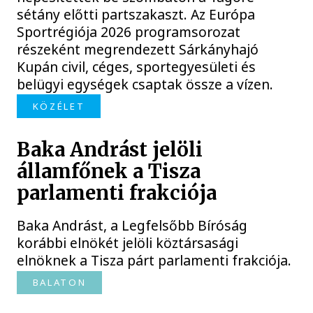
sétány előtti partszakaszt. Az Európa
Sportrégiója 2026 programsorozat
részeként megrendezett Sárkányhajó
Kupán civil, céges, sportegyesületi és
belügyi egységek csaptak össze a vízen.
KÖZÉLET
Baka Andrást jelöli
államfőnek a Tisza
parlamenti frakciója
Baka Andrást, a Legfelsőbb Bíróság
korábbi elnökét jelöli köztársasági
elnöknek a Tisza párt parlamenti frakciója.
BALATON