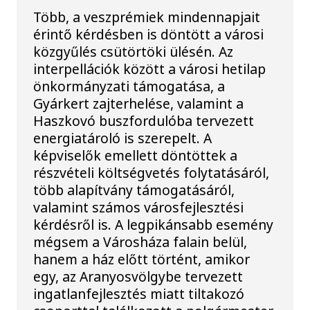
Több, a veszprémiek mindennapjait
érintő kérdésben is döntött a városi
közgyűlés csütörtöki ülésén. Az
interpellációk között a városi hetilap
önkormányzati támogatása, a
Gyárkert zajterhelése, valamint a
Haszkovó buszfordulóba tervezett
energiatároló is szerepelt. A
képviselők emellett döntöttek a
részvételi költségvetés folytatásáról,
több alapítvány támogatásáról,
valamint számos városfejlesztési
kérdésről is. A legpikánsabb esemény
mégsem a Városháza falain belül,
hanem a ház előtt történt, amikor
egy, az Aranyosvölgybe tervezett
ingatlanfejlesztés miatt tiltakozó