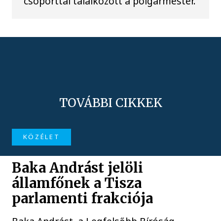
csoporttal találkozott a polgármester.
TOVÁBBI CIKKEK
KÖZÉLET
Baka Andrást jelöli
államfőnek a Tisza
parlamenti frakciója