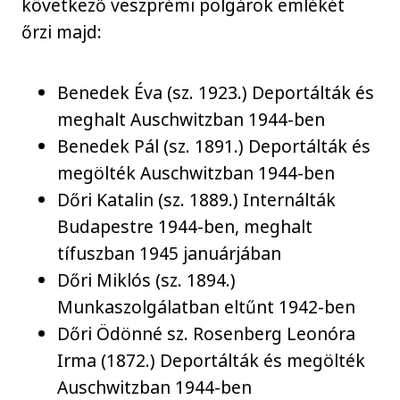
következő veszprémi polgárok emlékét
őrzi majd:
Benedek Éva (sz. 1923.) Deportálták és
meghalt Auschwitzban 1944-ben
Benedek Pál (sz. 1891.) Deportálták és
megölték Auschwitzban 1944-ben
Dőri Katalin (sz. 1889.) Internálták
Budapestre 1944-ben, meghalt
tífuszban 1945 januárjában
Dőri Miklós (sz. 1894.)
Munkaszolgálatban eltűnt 1942-ben
Dőri Ödönné sz. Rosenberg Leonóra
Irma (1872.) Deportálták és megölték
Auschwitzban 1944-ben