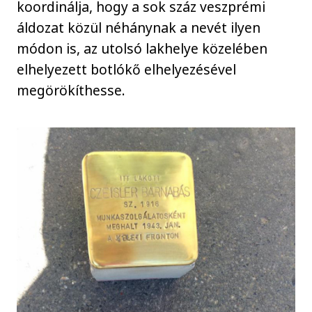
koordinálja, hogy a sok száz veszprémi
áldozat közül néhánynak a nevét ilyen
módon is, az utolsó lakhelye közelében
elhelyezett botlókő elhelyezésével
megörökíthesse.