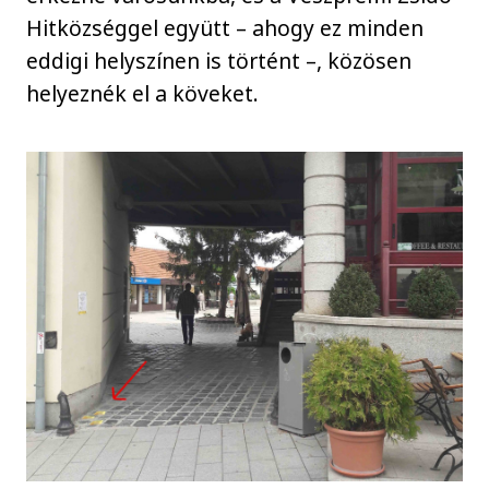
Hitközséggel együtt – ahogy ez minden
eddigi helyszínen is történt –, közösen
helyeznék el a köveket.