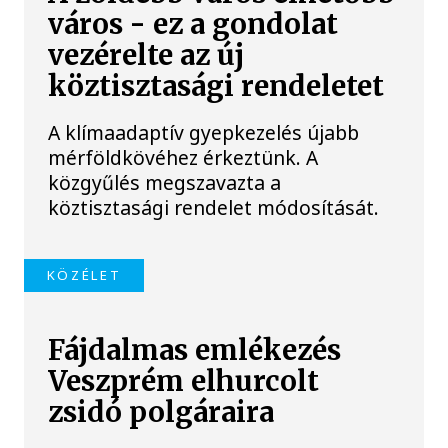
város - ez a gondolat
vezérelte az új
köztisztasági rendeletet
A klímaadaptív gyepkezelés újabb
mérföldkövéhez érkeztünk. A
közgyűlés megszavazta a
köztisztasági rendelet módosítását.
KÖZÉLET
Fájdalmas emlékezés
Veszprém elhurcolt
zsidó polgáraira