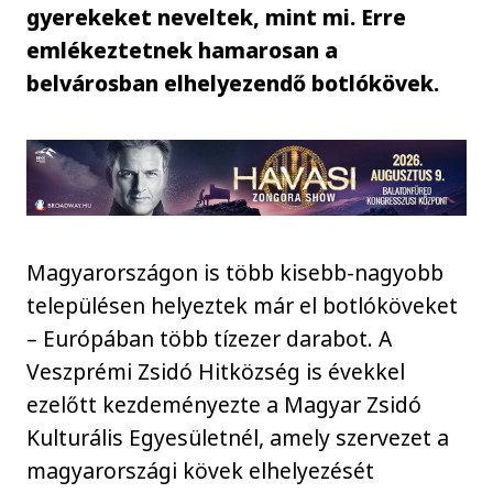
gyerekeket neveltek, mint mi. Erre
emlékeztetnek hamarosan a
belvárosban elhelyezendő botlókövek.
Magyarországon is több kisebb-nagyobb
településen helyeztek már el botlóköveket
– Európában több tízezer darabot. A
Veszprémi Zsidó Hitközség is évekkel
ezelőtt kezdeményezte a Magyar Zsidó
Kulturális Egyesületnél, amely szervezet a
magyarországi kövek elhelyezését