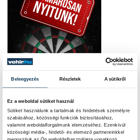
Beleegyezés
Részletek
A sütikről
Ez a weboldal sütiket használ
Sütiket használunk a tartalmak és hirdetések személyre
szabásához, közösségi funkciók biztosításához,
valamint weboldalforgalmunk elemzéséhez. Ezenkívül
közösségi média-, hirdető- és elemező partnereinkkel
megosztjuk az Ön weboldalhasználatra vonatkozó