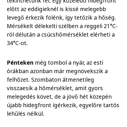
tekinthetünk fel. Egy közeledő hidegfront
előtt az eddigieknél is kissé melegebb
levegő érkezik fölénk, így tetőzik a hőség.
Mérsékelt délekelti szélben a reggeli 21°C-
ról délután a csúcshőmérséklet elérheti a
34°C-ot.
Pénteken
még tombol a nyár, az esti
órákban azonban már megnövekszik a
felhőzet. Szombaton átmenetileg
visszaesik a hőmérséklet, amit gyors
melegedés követ, de a jövő hét közepén
újabb hidegfront ígérkezik, egyelőre tartós
lehűlés nélkül.