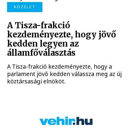
KÖZÉLET
A Tisza-frakció
kezdeményezte, hogy jövő
kedden legyen az
államfőválasztás
A Tisza-frakció kezdeményezte, hogy a
parlament jövő kedden válassza meg az új
köztársasági elnököt.