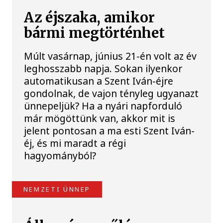
Az éjszaka, amikor
bármi megtörténhet
Múlt vasárnap, június 21-én volt az év
leghosszabb napja. Sokan ilyenkor
automatikusan a Szent Iván-éjre
gondolnak, de vajon tényleg ugyanazt
ünnepeljük? Ha a nyári napforduló
már mögöttünk van, akkor mit is
jelent pontosan a ma esti Szent Iván-
éj, és mi maradt a régi
hagyományból?
NEMZETI ÜNNEP