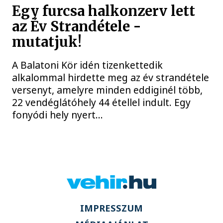
Egy furcsa halkonzerv lett
az Év Strandétele -
mutatjuk!
A Balatoni Kör idén tizenkettedik
alkalommal hirdette meg az év strandétele
versenyt, amelyre minden eddiginél több,
22 vendéglátóhely 44 étellel indult. Egy
fonyódi hely nyert...
IMPRESSZUM