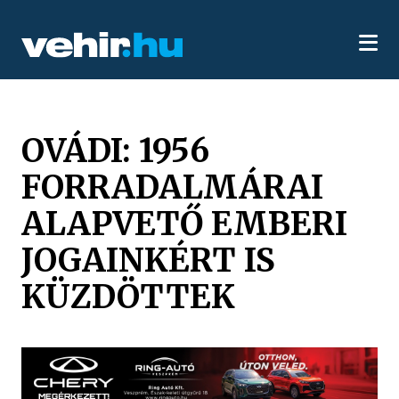
OVÁDI: 1956
FORRADALMÁRAI
ALAPVETŐ EMBERI
JOGAINKÉRT IS
KÜZDÖTTEK