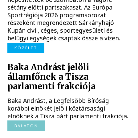
sétány előtti partszakaszt. Az Európa
Sportrégiója 2026 programsorozat
részeként megrendezett Sárkányhajó
Kupán civil, céges, sportegyesületi és
belügyi egységek csaptak össze a vízen.
KÖZÉLET
Baka Andrást jelöli
államfőnek a Tisza
parlamenti frakciója
Baka Andrást, a Legfelsőbb Bíróság
korábbi elnökét jelöli köztársasági
elnöknek a Tisza párt parlamenti frakciója.
BALATON