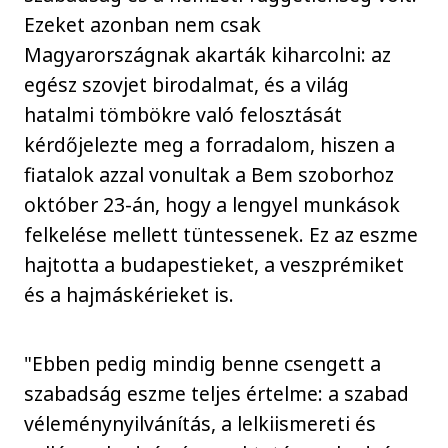
Ezeket azonban nem csak
Magyarországnak akarták kiharcolni: az
egész szovjet birodalmat, és a világ
hatalmi tömbökre való felosztását
kérdőjelezte meg a forradalom, hiszen a
fiatalok azzal vonultak a Bem szoborhoz
október 23-án, hogy a lengyel munkások
felkelése mellett tüntessenek. Ez az eszme
hajtotta a budapestieket, a veszprémiket
és a hajmáskérieket is.
"Ebben pedig mindig benne csengett a
szabadság eszme teljes értelme: a szabad
véleménynyilvánítás, a lelkiismereti és