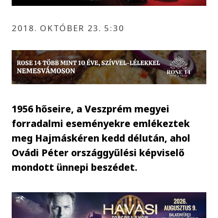
2018. OKTÓBER 23. 5:30
1956 hőseire, a Veszprém megyei
forradalmi eseményekre emlékeztek
meg Hajmáskéren kedd délután, ahol
Ovádi Péter országgyűlési képviselő
mondott ünnepi beszédet.