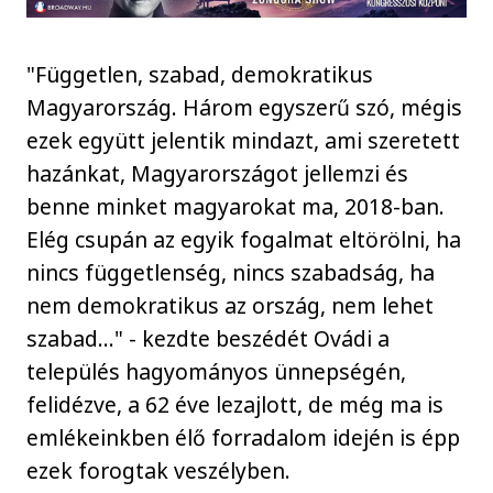
"Független, szabad, demokratikus
Magyarország. Három egyszerű szó, mégis
ezek együtt jelentik mindazt, ami szeretett
hazánkat, Magyarországot jellemzi és
benne minket magyarokat ma, 2018-ban.
Elég csupán az egyik fogalmat eltörölni, ha
nincs függetlenség, nincs szabadság, ha
nem demokratikus az ország, nem lehet
szabad…" - kezdte beszédét Ovádi a
település hagyományos ünnepségén,
felidézve, a 62 éve lezajlott, de még ma is
emlékeinkben élő forradalom idején is épp
ezek forogtak veszélyben.