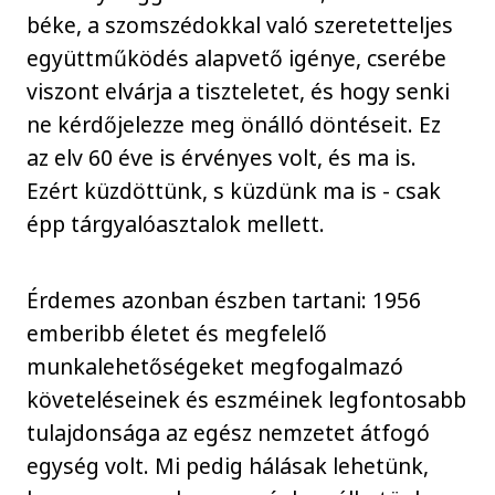
béke, a szomszédokkal való szeretetteljes
együttműködés alapvető igénye, cserébe
viszont elvárja a tiszteletet, és hogy senki
ne kérdőjelezze meg önálló döntéseit. Ez
az elv 60 éve is érvényes volt, és ma is.
Ezért küzdöttünk, s küzdünk ma is - csak
épp tárgyalóasztalok mellett.
Érdemes azonban észben tartani: 1956
emberibb életet és megfelelő
munkalehetőségeket megfogalmazó
követeléseinek és eszméinek legfontosabb
tulajdonsága az egész nemzetet átfogó
egység volt. Mi pedig hálásak lehetünk,