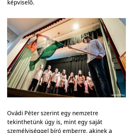
képviselő.
Ovádi Péter szerint egy nemzetre
tekinthetünk úgy is, mint egy saját
személyiséggel bíró emberre, akinek a