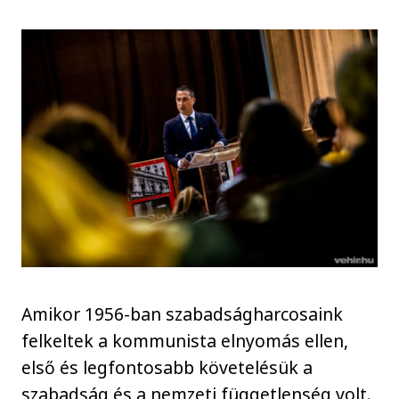
Amikor 1956-ban szabadságharcosaink
felkeltek a kommunista elnyomás ellen,
első és legfontosabb követelésük a
szabadság és a nemzeti függetlenség volt.