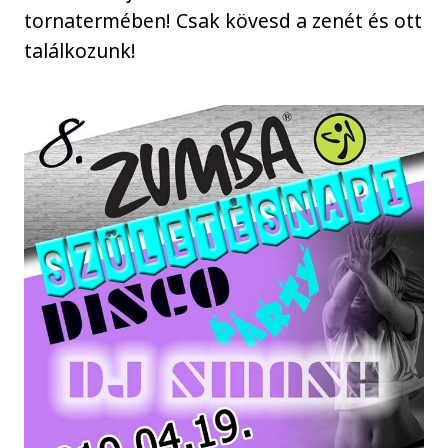
tornatermében! Csak kövesd a zenét és ott
találkozunk!