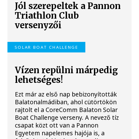
Jól szerepeltek a Pannon
Triathlon Club
versenyzői
SOLAR BOAT CHALLENGE
Vízen repülni márpedig
lehetséges!
Ezt már az első nap bebizonyították
Balatonalmádiban, ahol cütörtökön
rajtolt el a CoreComm Balaton Solar
Boat Challenge verseny. A nevező tíz
csapat közt ott van a Pannon
Egyetem napelemes hajója is, a