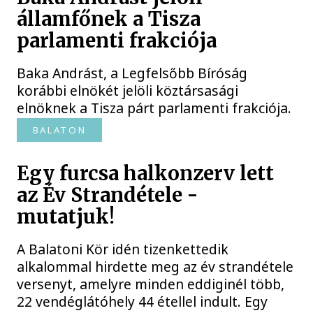
államfőnek a Tisza
parlamenti frakciója
Baka Andrást, a Legfelsőbb Bíróság
korábbi elnökét jelöli köztársasági
elnöknek a Tisza párt parlamenti frakciója.
BALATON
Egy furcsa halkonzerv lett
az Év Strandétele -
mutatjuk!
A Balatoni Kör idén tizenkettedik
alkalommal hirdette meg az év strandétele
versenyt, amelyre minden eddiginél több,
22 vendéglátóhely 44 étellel indult. Egy