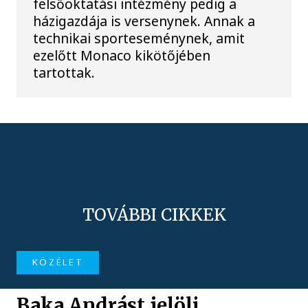
felsőoktatási intézmény pedig a
házigazdája is versenynek. Annak a
technikai sporteseménynek, amit
ezelőtt Monaco kikötőjében
tartottak.
TOVÁBBI CIKKEK
KÖZÉLET
Baka Andrást jelöli