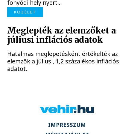
fonyódi hely nyert...
KÖZÉLET
Meglepték az elemzőket a
júliusi inflációs adatok
Hatalmas meglepetésként értékelték az
elemzők a júliusi, 1,2 százalékos inflációs
adatot.
IMPRESSZUM