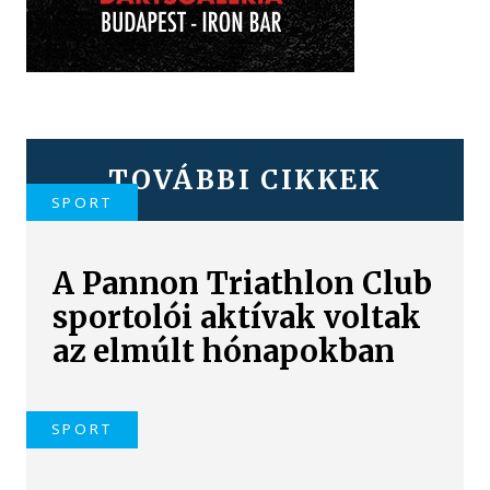
TOVÁBBI CIKKEK
SPORT
A Pannon Triathlon Club
sportolói aktívak voltak
az elmúlt hónapokban
SPORT