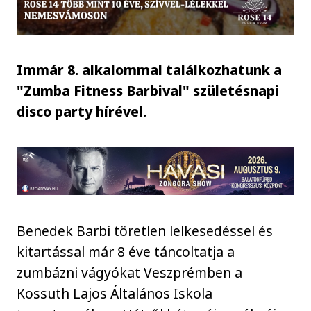
Immár 8. alkalommal találkozhatunk a
"Zumba Fitness Barbival" születésnapi
disco party hírével.
Benedek Barbi töretlen lelkesedéssel és
kitartással már 8 éve táncoltatja a
zumbázni vágyókat Veszprémben a
Kossuth Lajos Általános Iskola