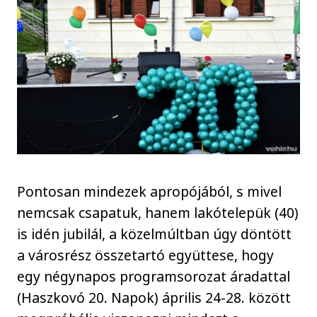
Pontosan mindezek apropójából, s mivel
nemcsak csapatuk, hanem lakótelepük (40)
is idén jubilál, a közelmúltban úgy döntött
a városrész összetartó együttese, hogy
egy négynapos programsorozat áradattal
(Haszkovó 20. Napok) április 24-28. között