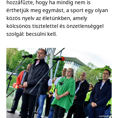
hozzáfűzte, hogy ha mindig nem is
érthetjük meg egymást, a sport egy olyan
közös nyelv az életünkben, amely
kölcsönös tisztelettel és önzetlenséggel
szolgál: becsülni kell.