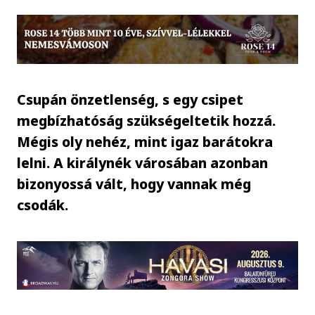
Csupán önzetlenség, s egy csipet
megbízhatóság szükségeltetik hozzá.
Mégis oly nehéz, mint igaz barátokra
lelni. A királynék városában azonban
bizonyossá vált, hogy vannak még
csodák.