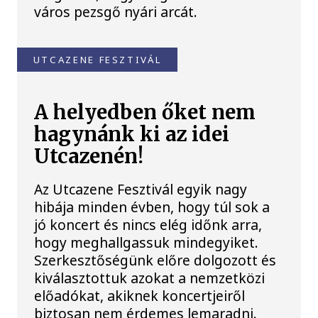
város pezsgő nyári arcát.
UTCAZENE FESZTIVÁL
A helyedben őket nem
hagynánk ki az idei
Utcazenén!
Az Utcazene Fesztivál egyik nagy
hibája minden évben, hogy túl sok a
jó koncert és nincs elég időnk arra,
hogy meghallgassuk mindegyiket.
Szerkesztőségünk előre dolgozott és
kiválasztottuk azokat a nemzetközi
előadókat, akiknek koncertjeiről
biztosan nem érdemes lemaradni.