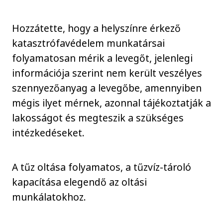
Hozzátette, hogy a helyszínre érkező
katasztrófavédelem munkatársai
folyamatosan mérik a levegőt, jelenlegi
információja szerint nem került veszélyes
szennyezőanyag a levegőbe, amennyiben
mégis ilyet mérnek, azonnal tájékoztatják a
lakosságot és megteszik a szükséges
intézkedéseket.
A tűz oltása folyamatos, a tűzvíz-tároló
kapacítása elegendő az oltási
munkálatokhoz.