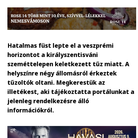
Hatalmas füst lepte el a veszprémi
horizontot a királyszentisváni
szeméttelepen keletkezett tűz miatt. A
helyszínre négy állomásról érkeztek
tűzoltók oltani. Megkerestük az
illetékest, aki tájékoztatta portálunkat a
jelenleg rendelkezésre álló
információkról.