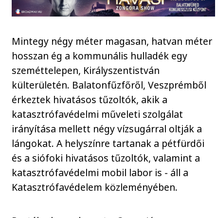
Mintegy négy méter magasan, hatvan méter
hosszan ég a kommunális hulladék egy
szeméttelepen, Királyszentistván
külterületén. Balatonfűzfőről, Veszprémből
érkeztek hivatásos tűzoltók, akik a
katasztrófavédelmi műveleti szolgálat
irányítása mellett négy vízsugárral oltják a
lángokat. A helyszínre tartanak a pétfürdői
és a siófoki hivatásos tűzoltók, valamint a
katasztrófavédelmi mobil labor is - áll a
Katasztrófavédelem közleményében.