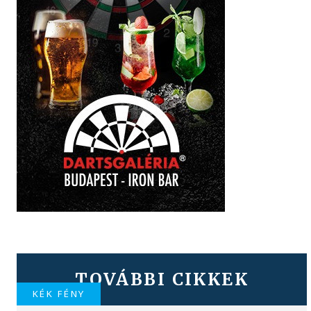
TOVÁBBI CIKKEK
KÉK FÉNY