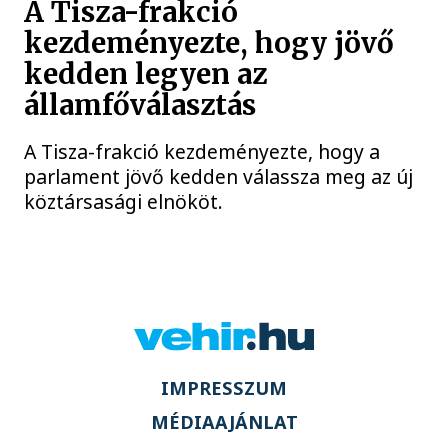
A Tisza-frakció
kezdeményezte, hogy jövő
kedden legyen az
államfőválasztás
A Tisza-frakció kezdeményezte, hogy a
parlament jövő kedden válassza meg az új
köztársasági elnököt.
IMPRESSZUM
MÉDIAAJÁNLAT