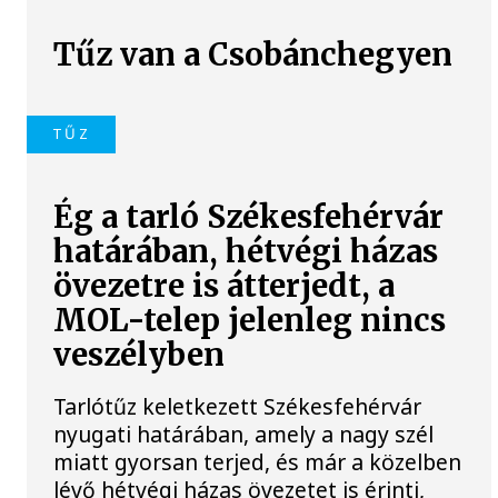
Tűz van a Csobánchegyen
TŰZ
Ég a tarló Székesfehérvár
határában, hétvégi házas
övezetre is átterjedt, a
MOL-telep jelenleg nincs
veszélyben
Tarlótűz keletkezett Székesfehérvár
nyugati határában, amely a nagy szél
miatt gyorsan terjed, és már a közelben
lévő hétvégi házas övezetet is érinti,