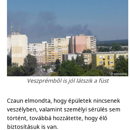
Veszprémből is jól látszik a füst
Czaun elmondta, hogy épületek nincsenek
veszélyben, valamint személyi sérülés sem
történt, továbbá hozzátette, hogy élő
biztosításuk is van.