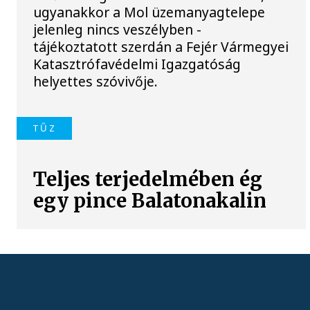
ugyanakkor a Mol üzemanyagtelepe
jelenleg nincs veszélyben -
tájékoztatott szerdán a Fejér Vármegyei
Katasztrófavédelmi Igazgatóság
helyettes szóvivője.
TŰZ
Teljes terjedelmében ég
egy pince Balatonakalin