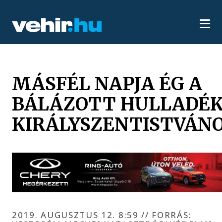
MÁSFÉL NAPJA ÉG A
BÁLÁZOTT HULLADÉ
KIRÁLYSZENTISTVÁN
2019. AUGUSZTUS 12. 8:59
//
FORRÁS: