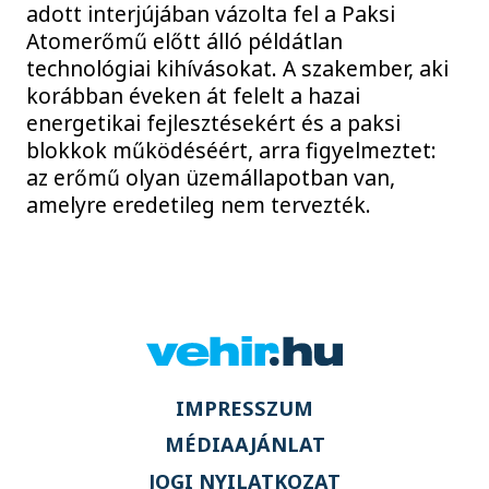
adott interjújában vázolta fel a Paksi
Atomerőmű előtt álló példátlan
technológiai kihívásokat. A szakember, aki
korábban éveken át felelt a hazai
energetikai fejlesztésekért és a paksi
blokkok működéséért, arra figyelmeztet:
az erőmű olyan üzemállapotban van,
amelyre eredetileg nem tervezték.
IMPRESSZUM
MÉDIAAJÁNLAT
JOGI NYILATKOZAT