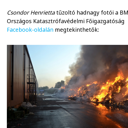
Csondor Henrietta
tűzoltó hadnagy fotói a B
Országos Katasztrófavédelmi Főigazgatóság
Facebook-oldalán
megtekinthetők: