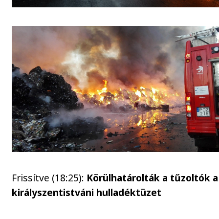
Frissítve (18:25):
Körülhatárolták a tűzoltók a
királyszentistváni hulladéktüzet