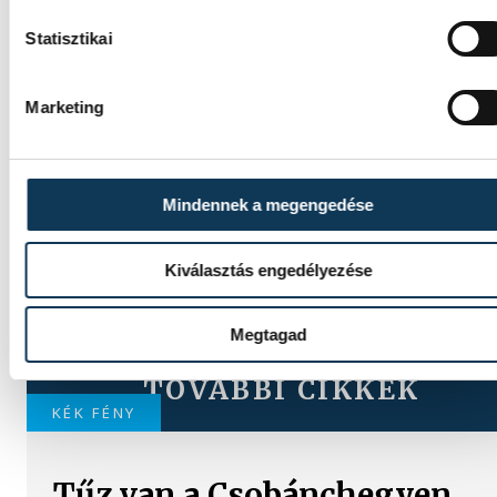
Statisztikai
Marketing
Mindennek a megengedése
Kiválasztás engedélyezése
Megtagad
TOVÁBBI CIKKEK
KÉK FÉNY
Tűz van a Csobánchegyen