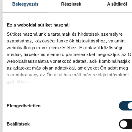
Beleegyezés
Részletek
A sütikről
Ez a weboldal sütiket használ
Sütiket használunk a tartalmak és hirdetések személyre
szabásához, közösségi funkciók biztosításához, valamint
weboldalforgalmunk elemzéséhez. Ezenkívül közösségi
média-, hirdető- és elemező partnereinkkel megosztjuk az Ö
weboldalhasználatra vonatkozó adatait, akik kombinálhatják
az adatokat más olyan adatokkal, amelyeket Ön adott meg
számukra vagy az Ön által használt más szolgáltatásokból
gyűjtöttek.
Hozzájárulás kiválasztása
Elengedhetetlen
Beállítások