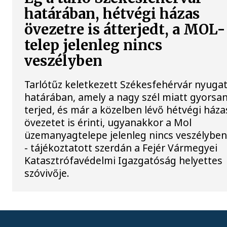
határában, hétvégi házas
övezetre is átterjedt, a MOL-
telep jelenleg nincs
veszélyben
Tarlótűz keletkezett Székesfehérvár nyugat
határában, amely a nagy szél miatt gyorsa
terjed, és már a közelben lévő hétvégi háza
övezetet is érinti, ugyanakkor a Mol
üzemanyagtelepe jelenleg nincs veszélybe
- tájékoztatott szerdán a Fejér Vármegyei
Katasztrófavédelmi Igazgatóság helyettes
szóvivője.