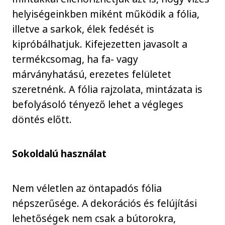
helyiségeinkben miként működik a fólia,
illetve a sarkok, élek fedését is
kipróbálhatjuk. Kifejezetten javasolt a
termékcsomag, ha fa- vagy
márványhatású, erezetes felületet
szeretnénk. A fólia rajzolata, mintázata is
befolyásoló tényező lehet a végleges
döntés előtt.
Sokoldalú használat
Nem véletlen az öntapadós fólia
népszerűsége. A dekorációs és felújítási
lehetőségek nem csak a bútorokra,