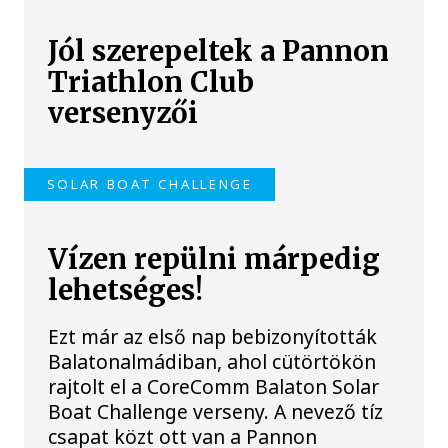
Jól szerepeltek a Pannon
Triathlon Club
versenyzői
SOLAR BOAT CHALLENGE
Vízen repülni márpedig
lehetséges!
Ezt már az első nap bebizonyították
Balatonalmádiban, ahol cütörtökön
rajtolt el a CoreComm Balaton Solar
Boat Challenge verseny. A nevező tíz
csapat közt ott van a Pannon