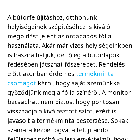
A bútorfelújításhoz, otthonunk
helyiségeinek szépítéséhez is kiváló
megoldást jelent az öntapadós fólia
használata. Akár már vizes helyiségeinkben
is használhatjuk, de főleg a bútorlapok
fedésében játszhat főszerepet. Rendelés
előtt azonban érdemes
termékminta
csomagot
kérni, hogy saját szemünkkel
győződjünk meg a fólia színéről. A monitor
becsaphat, nem biztos, hogy pontosan
visszaadja a kiválasztott színt, ezért is
javasolt a termékminta beszerzése. Sokak
számára kézbe fogva, a felújítandó
felülethez próbálva lesz egyértelmű, hogy