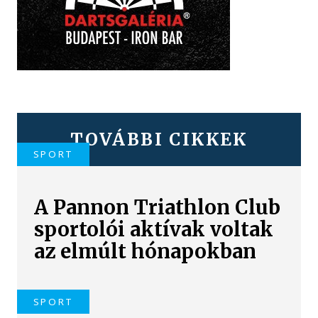
TOVÁBBI CIKKEK
SPORT
A Pannon Triathlon Club
sportolói aktívak voltak
az elmúlt hónapokban
SPORT