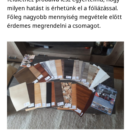
milyen hatást is érhetünk el a fóliázással.
Főleg nagyobb mennyiség megvétele előtt
érdemes megrendelni a csomagot.