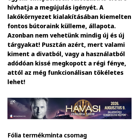
hívhatja a megújulás igényét. A
lakókörnyezet kialakításában kiemelten
fontos bútoraink külleme, állapota.
Azonban nem vehetünk mindig új és új
tárgyakat! Pusztán azért, mert valami
kiment a divatból, vagy a használatból
adódóan kissé megkopott a régi fénye,
attól az még funkcionálisan tökéletes
lehet!
Fólia termékminta csomag