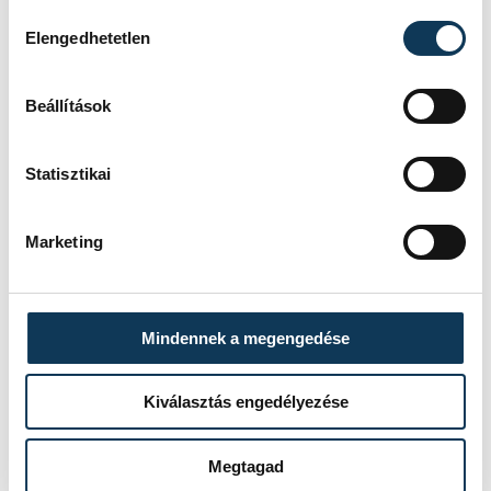
Hozzájárulás kiválasztása
Elengedhetetlen
egyéb
Beállítások
Statisztikai
SZERZŐ
vehir.hu
Marketing
Mindennek a megengedése
Kiválasztás engedélyezése
Megtagad