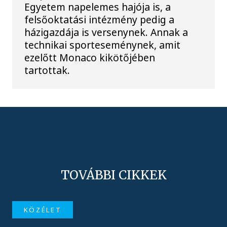
Egyetem napelemes hajója is, a
felsőoktatási intézmény pedig a
házigazdája is versenynek. Annak a
technikai sporteseménynek, amit
ezelőtt Monaco kikötőjében
tartottak.
TOVÁBBI CIKKEK
KÖZÉLET