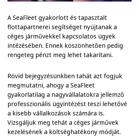
A SeaFleet gyakorlott és tapasztalt
flottapartnerei segítséget nyújtanak a
céges járművekkel kapcsolatos ügyek
intézésében. Ennek köszönhetően pedig
rengeteg pénzt meg lehet takarítani.
Rövid bejegyzésünkben tahát azt fogjuk
megmutatni, ahogy a SeaFleet
gyakorlatilag a nagyvállalatokra jellemző
professzionális ügyintézést teszi lehetővé
a kisebb vállalkozások számára is.
Vizsgáljuk meg tehát a céges járművek
kezelésének a költséghatékony módját.