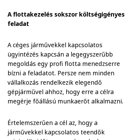
A flottakezelés sokszor költségigényes
feladat
A céges járművekkel kapcsolatos
ügyintézés kapcsán a legegyszerűbb
megoldás egy profi flotta menedzserre
bízni a feladatot. Persze nem minden
vállalkozás rendelkezik elegendő
gépjárművel ahhoz, hogy erre a célra
megérje főállású munkaerőt alkalmazni.
Értelemszerűen a cél az, hogy a
járművekkel kapcsolatos teendők