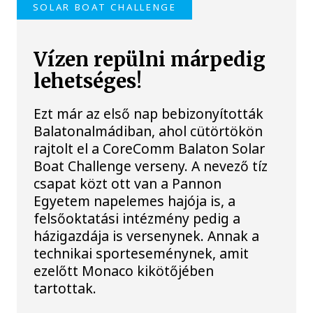
SOLAR BOAT CHALLENGE
Vízen repülni márpedig
lehetséges!
Ezt már az első nap bebizonyították
Balatonalmádiban, ahol cütörtökön
rajtolt el a CoreComm Balaton Solar
Boat Challenge verseny. A nevező tíz
csapat közt ott van a Pannon
Egyetem napelemes hajója is, a
felsőoktatási intézmény pedig a
házigazdája is versenynek. Annak a
technikai sporteseménynek, amit
ezelőtt Monaco kikötőjében
tartottak.