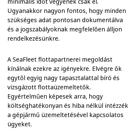
minimális időt vegyenek csak el.
Ugyanakkor nagyon fontos, hogy minden
szükséges adat pontosan dokumentálva
és a jogszabályoknak megfelelően álljon
rendelkezésünkre.
A SeaFleet flottapartnerei megoldást
kínálnak ezekre az igényekre. Elvégre ők
egytől egyig nagy tapasztalattal bíró és
vizsgázott flottaüzemeltetők.
Egyértelműen képesek arra, hogy
költséghatékonyan és hiba nélkül intézzék
a gépjármű üzemeltetésével kapcsolatos
ügyeket.