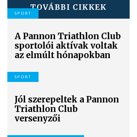
TOVÁBBI CIKKEK
SPORT
A Pannon Triathlon Club
sportolói aktívak voltak
az elmúlt hónapokban
SPORT
Jól szerepeltek a Pannon
Triathlon Club
versenyzői