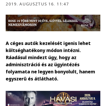
2019. AUGUSZTUS 16. 11:47
A céges autók kezelését igenis lehet
költséghatékony módon intézni.
Ráadásul mindezt úgy, hogy az
adminisztráció és az ügyintézés
folyamata ne legyen bonyolult, hanem
egyszerű és átlátható.