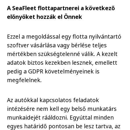
A SeaFleet flottapartnerei a következő
előnyöket hozzák el Önnek
Ezzel a megoldással egy flotta nyilvántartó
szoftver vásárlása vagy bérlése teljes
mértékben szükségtelenné válik. A kezelt
adatok biztos kezekben lesznek, emellett
pedig a GDPR követelményeinek is
megfelelnek.
Az autókkal kapcsolatos feladatok
intézésére nem kell egy belső munkatárs
munkaidejét rááldozni. Egyúttal minden
egyes határidő pontosan be lesz tartva, az