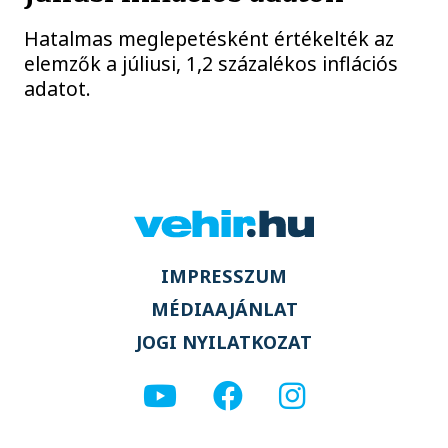
Hatalmas meglepetésként értékelték az
elemzők a júliusi, 1,2 százalékos inflációs
adatot.
IMPRESSZUM
MÉDIAAJÁNLAT
JOGI NYILATKOZAT