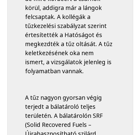
körül, addigra már a lángok
felcsaptak. A kollégák a
tűzkezelési szabályzat szerint
értesítették a Hatóságot és
megkezdték a tűz oltását. A tűz
keletkezésének oka nem
ismert, a vizsgálatok jelenleg is
folyamatban vannak.
A tűz nagyon gyorsan végig
terjedt a bálatároló teljes
területén. A bálatárolón SRF
(Solid Recovered Fuels –
Újrahasznosítható szilárd