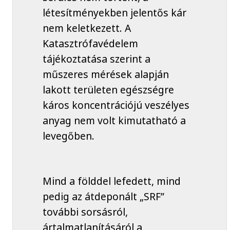
létesítményekben jelentős kár
nem keletkezett. A
Katasztrófavédelem
tájékoztatása szerint a
műszeres mérések alapján
lakott területen egészségre
káros koncentrációjú veszélyes
anyag nem volt kimutatható a
levegőben.
Mind a földdel lefedett, mind
pedig az átdeponált „SRF”
további sorsásról,
ártalmatlanításáról a