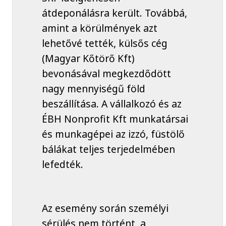
átdeponálásra került. Továbbá,
amint a körülmények azt
lehetővé tették, külsős cég
(Magyar Kőtörő Kft)
bevonásával megkezdődött
nagy mennyiségű föld
beszállítása. A vállalkozó és az
ÉBH Nonprofit Kft munkatársai
és munkagépei az izzó, füstölő
bálákat teljes terjedelmében
lefedték.
Az esemény során személyi
sérülés nem történt, a