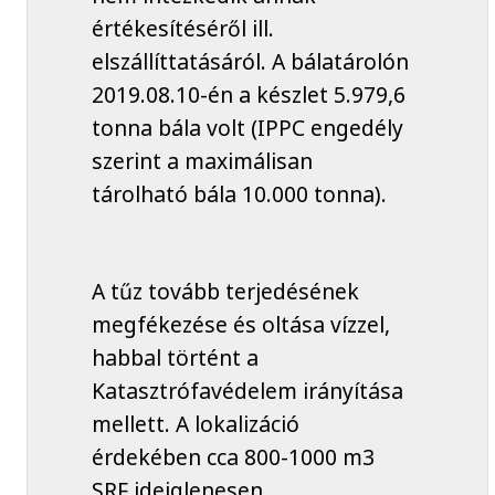
értékesítéséről ill.
elszállíttatásáról. A bálatárolón
2019.08.10-én a készlet 5.979,6
tonna bála volt (IPPC engedély
szerint a maximálisan
tárolható bála 10.000 tonna).
A tűz tovább terjedésének
megfékezése és oltása vízzel,
habbal történt a
Katasztrófavédelem irányítása
mellett. A lokalizáció
érdekében cca 800-1000 m3
SRF ideiglenesen