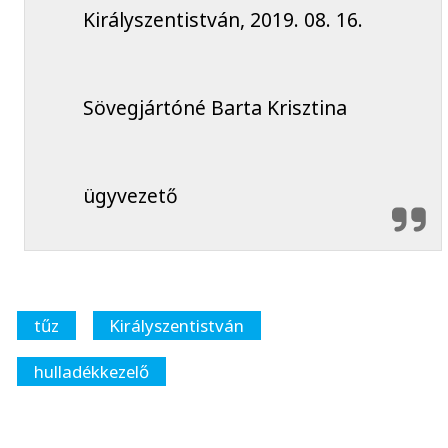
Királyszentistván, 2019. 08. 16.
Sövegjártóné Barta Krisztina
ügyvezető
tűz
Királyszentistván
hulladékkezelő