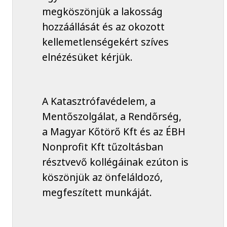
megköszönjük a lakosság
hozzáállását és az okozott
kellemetlenségekért szíves
elnézésüket kérjük.
A Katasztrófavédelem, a
Mentőszolgálat, a Rendőrség,
a Magyar Kőtörő Kft és az ÉBH
Nonprofit Kft tűzoltásban
résztvevő kollégáinak ezúton is
köszönjük az önfeláldozó,
megfeszített munkáját.