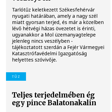
Tarlótűz keletkezett Székesfehérvár
nyugati határában, amely a nagy szél
miatt gyorsan terjed, és már a közelben
lévő hétvégi házas övezetet is érinti,
ugyanakkor a Mol üzemanyagtelepe
jelenleg nincs veszélyben -
tájékoztatott szerdán a Fejér Vármegyei
Katasztrófavédelmi Igazgatóság
helyettes szóvivője.
TŰZ
Teljes terjedelmében ég
egy pince Balatonakalin