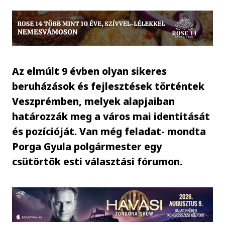
Az elmúlt 9 évben olyan sikeres
beruházások és fejlesztések történtek
Veszprémben, melyek alapjaiban
határozzák meg a város mai identitását
és pozícióját. Van még feladat- mondta
Porga Gyula polgármester egy
csütörtök esti választási fórumon.