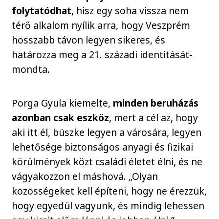
folytatódhat
, hisz egy soha vissza nem
térő alkalom nyílik arra, hogy Veszprém
hosszabb távon legyen sikeres, és
határozza meg a 21. századi identitását-
mondta.
Porga Gyula kiemelte,
minden beruházás
azonban csak eszköz
, mert a cél az, hogy
aki itt él, büszke legyen a városára, legyen
lehetősége biztonságos anyagi és fizikai
körülmények közt családi életet élni, és ne
vágyakozzon el máshová. „Olyan
közösségeket kell építeni, hogy ne érezzük,
hogy egyedül vagyunk, és mindig lehessen