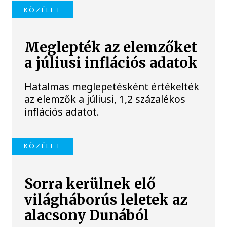
KÖZÉLET
Meglepték az elemzőket
a júliusi inflációs adatok
Hatalmas meglepetésként értékelték
az elemzők a júliusi, 1,2 százalékos
inflációs adatot.
KÖZÉLET
Sorra kerülnek elő
világháborús leletek az
alacsony Dunából