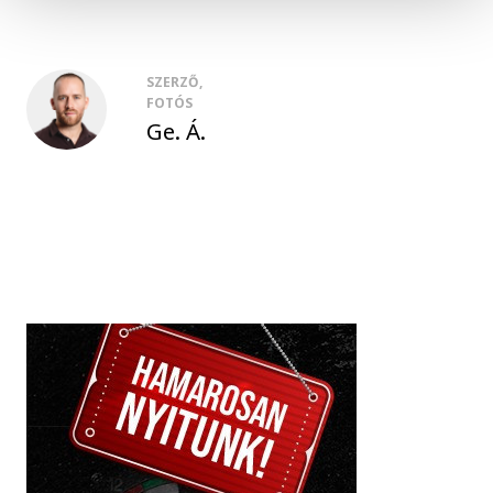
SZERZŐ,
FOTÓS
Ge. Á.