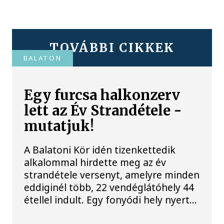
TOVÁBBI CIKKEK
BALATON
Egy furcsa halkonzerv
lett az Év Strandétele -
mutatjuk!
A Balatoni Kör idén tizenkettedik
alkalommal hirdette meg az év
strandétele versenyt, amelyre minden
eddiginél több, 22 vendéglátóhely 44
étellel indult. Egy fonyódi hely nyert...