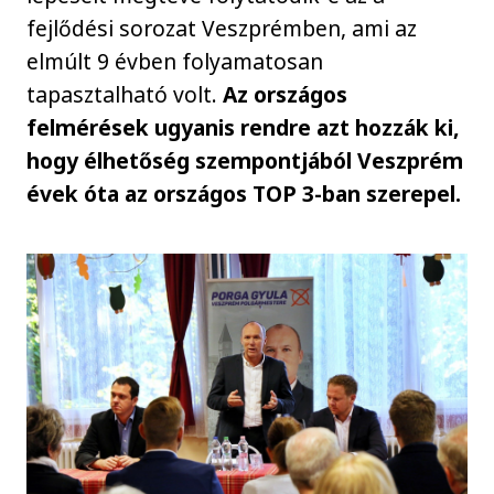
fejlődési sorozat Veszprémben, ami az
elmúlt 9 évben folyamatosan
tapasztalható volt.
Az országos
felmérések ugyanis rendre azt hozzák ki,
hogy élhetőség szempontjából Veszprém
évek óta az országos TOP 3-ban szerepel.