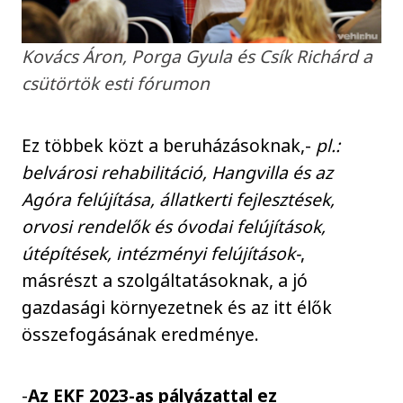
Kovács Áron, Porga Gyula és Csík Richárd a
csütörtök esti fórumon
Ez többek közt a beruházásoknak,-
pl.:
belvárosi rehabilitáció, Hangvilla és az
Agóra felújítása, állatkerti fejlesztések,
orvosi rendelők és óvodai felújítások,
útépítések, intézményi felújítások-
,
másrészt a szolgáltatásoknak, a jó
gazdasági környezetnek és az itt élők
összefogásának eredménye.
-
Az EKF 2023-as pályázattal ez