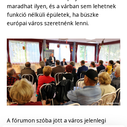
maradhat ilyen, és a várban sem lehetnek
funkció nélküli épületek, ha büszke
európai város szeretnénk lenni.
A fórumon szóba jött a város jelenlegi