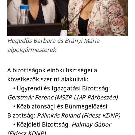
Hegedűs Barbara és Brányi Mária
alpolgármesterek
A bizottságok elnöki tisztségei a
következők szerint alakultak:
• Ügyrendi és Igazgatási Bizottság:
Gerstmár Ferenc (MSZP-LMP-Párbeszéd)
• Közbiztonsági és Bűnmegelőzési
Bizottság:
Pálinkás Roland (Fidesz-KDNP)
• Közjóléti Bizottság:
Halmay Gábor
(Fidesz-KDNP)