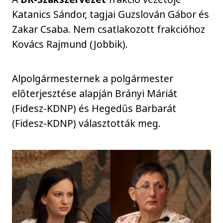
Katanics Sándor, tagjai Guzslován Gábor és
Zakar Csaba. Nem csatlakozott frakcióhoz
Kovács Rajmund (Jobbik).
Alpolgármesternek a polgármester
előterjesztése alapján Brányi Máriát
(Fidesz-KDNP) és Hegedűs Barbarát
(Fidesz-KDNP) választották meg.