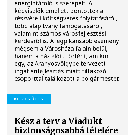
energiatároló is szerepelt. A
képviselők emellett döntöttek a
részvételi költségvetés folytatásáról,
több alapítvány támogatásáról,
valamint számos városfejlesztési
kérdésről is. A legpikánsabb esemény
mégsem a Városháza falain belül,
hanem a ház előtt történt, amikor
egy, az Aranyosvölgybe tervezett
ingatlanfejlesztés miatt tiltakozó
csoporttal találkozott a polgármester.
KÖZGYŰLÉS
Kész a terv a Viadukt
biztonságosabbá tételére