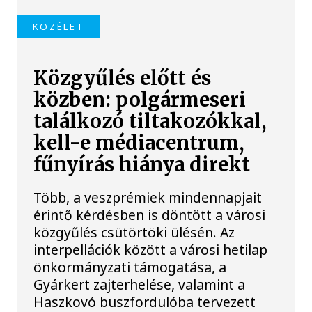
KÖZÉLET
Közgyűlés előtt és
közben: polgármeseri
találkozó tiltakozókkal,
kell-e médiacentrum,
fűnyírás hiánya direkt
Több, a veszprémiek mindennapjait
érintő kérdésben is döntött a városi
közgyűlés csütörtöki ülésén. Az
interpellációk között a városi hetilap
önkormányzati támogatása, a
Gyárkert zajterhelése, valamint a
Haszkovó buszfordulóba tervezett