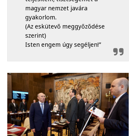
magyar nemzet javára
gyakorlom.
(Az eskütevő meggyőződése
szerint)
Isten engem úgy segéljen!”