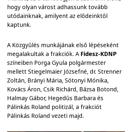
hogy olyan várost adhassunk tovább
utódainknak, amilyent az elődeinktől
kaptunk.
A Közgyűlés munkájának első lépéseként
megalakultak a frakciók. A
Fidesz-KDNP
színeiben Porga Gyula polgármester
mellett Stiegelmaier Józsefné, dr. Strenner
Zoltán, Brányi Mária, Sótonyi Mónika,
Kovács Áron, Csik Richárd, Bázsa Botond,
Halmay Gábor, Hegedűs Barbara és
Pálinkás Roland politizál, a frakciót
Pálinkás Roland vezeti majd.