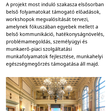
A projekt most induló szakasza elsősorban
belső folyamatokat támogató előadások,
workshopok megvalósítását tervezi,
amelynek fókuszában egyebek mellett a
belső kommunikáció, hatékonyságnövelés,
problémamegoldás, személyügyi és
munkaerő-piaci szolgáltatási
munkafolyamatok fejlesztése, munkahelyi
egészségmegőrzés támogatása áll majd.