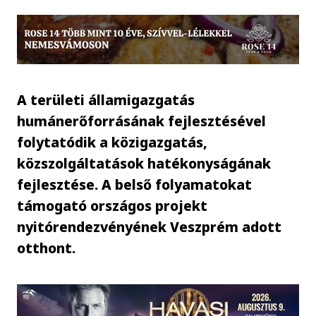
A területi államigazgatás
humánerőforrásának fejlesztésével
folytatódik a közigazgatás,
közszolgáltatások hatékonyságának
fejlesztése. A belső folyamatokat
támogató országos projekt
nyitórendezvényének Veszprém adott
otthont.