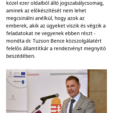
közel ezer oldalból álló jogszabálycsomag,
aminek az előkészítését nem lehet
megcsinálni anélkül, hogy azok az
emberek, akik az ügyeket viszik és végzik a
feladatokat ne vegyenek ebben részt -
mondta dr. Tuzson Bence közszolgálatért
felelős államtitkár a rendezvényt megnyitó
beszédében.