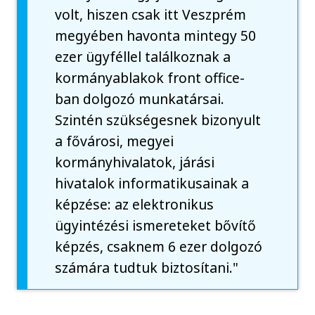
volt, hiszen csak itt Veszprém
megyében havonta mintegy 50
ezer ügyféllel találkoznak a
kormányablakok front office-
ban dolgozó munkatársai.
Szintén szükségesnek bizonyult
a fővárosi, megyei
kormányhivalatok, járási
hivatalok informatikusainak a
képzése: az elektronikus
ügyintézési ismereteket bővítő
képzés, csaknem 6 ezer dolgozó
számára tudtuk biztosítani."