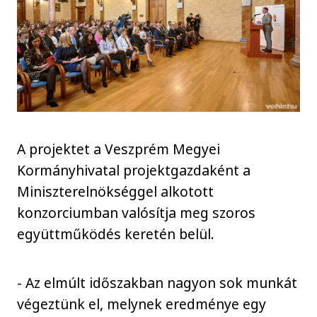
A projektet a Veszprém Megyei
Kormányhivatal projektgazdaként a
Miniszterelnökséggel alkotott
konzorciumban valósítja meg szoros
együttműködés keretén belül.
- Az elmúlt időszakban nagyon sok munkát
végeztünk el, melynek eredménye egy