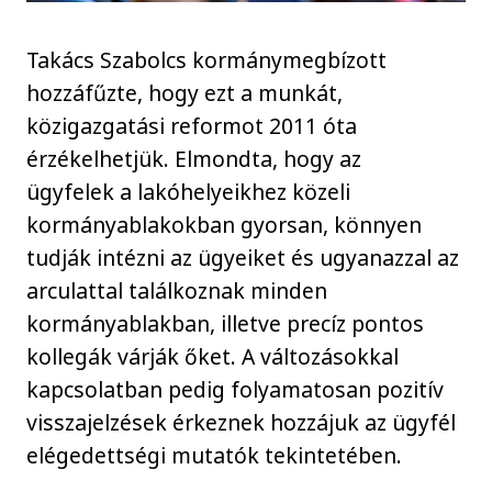
Takács Szabolcs kormánymegbízott
hozzáfűzte, hogy ezt a munkát,
közigazgatási reformot 2011 óta
érzékelhetjük. Elmondta, hogy az
ügyfelek a lakóhelyeikhez közeli
kormányablakokban gyorsan, könnyen
tudják intézni az ügyeiket és ugyanazzal az
arculattal találkoznak minden
kormányablakban, illetve precíz pontos
kollegák várják őket. A változásokkal
kapcsolatban pedig folyamatosan pozitív
visszajelzések érkeznek hozzájuk az ügyfél
elégedettségi mutatók tekintetében.