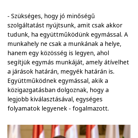
- Szükséges, hogy jó minőségű
szolgáltatást nyújtsunk, amit csak akkor
tudunk, ha együttműködünk egymással. A
munkahely ne csak a munkának a helye,
hanem egy közösség is legyen, ahol
segítjük egymás munkáját, amely átívelhet
a járások határán, megyék határán is.
Együttműködnek egymással, akik a
közigazgatásban dolgoznak, hogy a
legjobb kiválasztásával, egységes
folyamatok legyenek - fogalmazott.