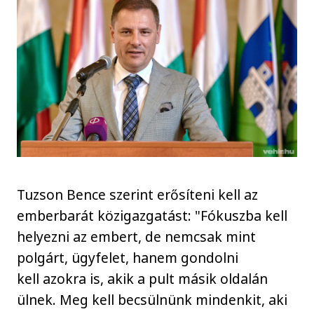
Tuzson Bence szerint erősíteni kell az
emberbarát közigazgatást: "Fókuszba kell
helyezni az embert, de nemcsak mint
polgárt, ügyfelet, hanem gondolni
kell azokra is, akik a pult másik oldalán
ülnek. Meg kell becsülnünk mindenkit, aki