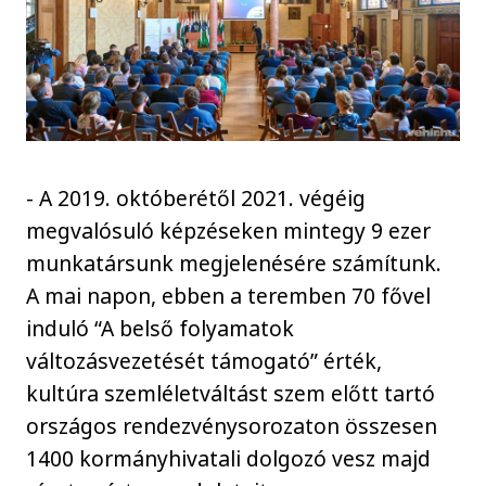
- A 2019. októberétől 2021. végéig
megvalósuló képzéseken mintegy 9 ezer
munkatársunk megjelenésére számítunk.
A mai napon, ebben a teremben 70 fővel
induló “A belső folyamatok
változásvezetését támogató” érték,
kultúra szemléletváltást szem előtt tartó
országos rendezvénysorozaton összesen
1400 kormányhivatali dolgozó vesz majd