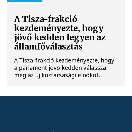
A Tisza-frakció
kezdeményezte, hogy
jövő kedden legyen az
államfőválasztás
A Tisza-frakció kezdeményezte, hogy
a parlament jövő kedden válassza
meg az új köztársasági elnököt.