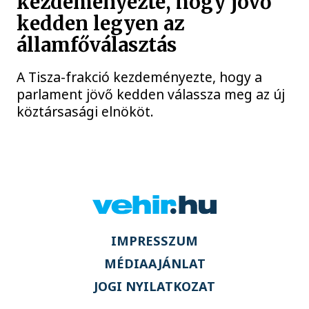
kezdeményezte, hogy jövő
kedden legyen az
államfőválasztás
A Tisza-frakció kezdeményezte, hogy a
parlament jövő kedden válassza meg az új
köztársasági elnököt.
IMPRESSZUM
MÉDIAAJÁNLAT
JOGI NYILATKOZAT