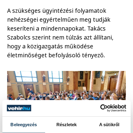
A szükséges ügyintézési folyamatok
nehézségei egyértelműen meg tudják
keseríteni a mindennapokat. Takács
Szabolcs szerint nem túlzás azt állítani,
hogy a közigazgatás működése
életminőséget befolyásoló tényező.
Beleegyezés
Részletek
A sütikről