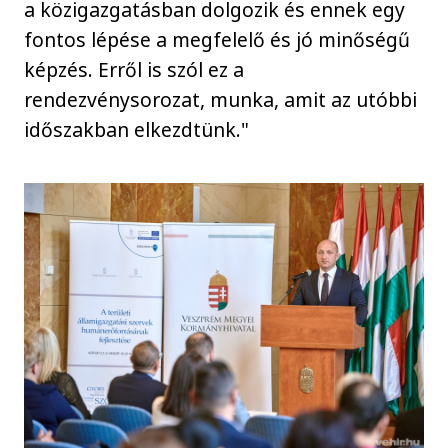
a közigazgatásban dolgozik és ennek egy
fontos lépése a megfelelő és jó minőségű
képzés. Erről is szól ez a
rendezvénysorozat, munka, amit az utóbbi
időszakban elkezdtünk."