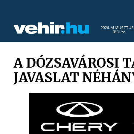
2026. AUGUSZTUS 
IBOLYA
A DÓZSAVÁROSI 
JAVASLAT NÉHÁN