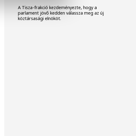
A Tisza-frakció kezdeményezte, hogy a
parlament jövő kedden válassza meg az új
köztársasági elnököt.