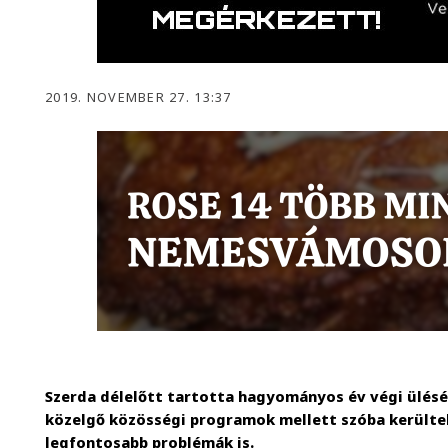
2019. NOVEMBER 27. 13:37
Szerda délelőtt tartotta hagyományos év végi ülését
közelgő közösségi programok mellett szóba kerültek
legfontosabb problémák is.