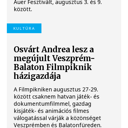
Auer Fesztivált, augusztus 3. és 9.
között.
KULTÚRA
Osvárt Andrea lesz a
megújult Veszprém-
Balaton Filmpiknik
házigazdája
A Filmpikniken augusztus 27-29.
között csaknem hatvan játék- és
dokumentumfilmmel, gazdag
kisjáték- és animációs filmes
válogatással várják a közönséget
Veszprémben és Balatonfüreden.