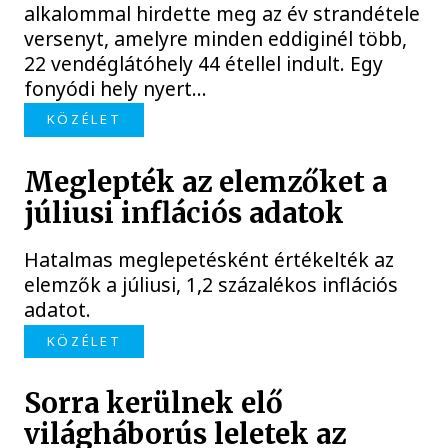
alkalommal hirdette meg az év strandétele
versenyt, amelyre minden eddiginél több,
22 vendéglátóhely 44 étellel indult. Egy
fonyódi hely nyert...
KÖZÉLET
Meglepték az elemzőket a
júliusi inflációs adatok
Hatalmas meglepetésként értékelték az
elemzők a júliusi, 1,2 százalékos inflációs
adatot.
KÖZÉLET
Sorra kerülnek elő
világháborús leletek az