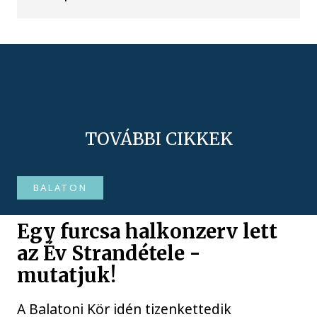
TOVÁBBI CIKKEK
BALATON
Egy furcsa halkonzerv lett
az Év Strandétele -
mutatjuk!
A Balatoni Kör idén tizenkettedik