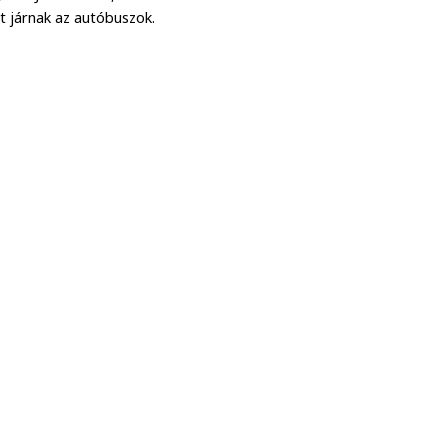
t járnak az autóbuszok.