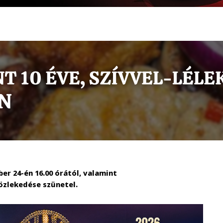
r 24-én 16.00 órától, valamint
közlekedése szünetel.