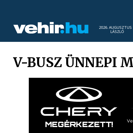
2026. AUGUSZTUS 
LÁSZLÓ
V-BUSZ ÜNNEPI 