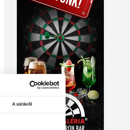
A sütikről