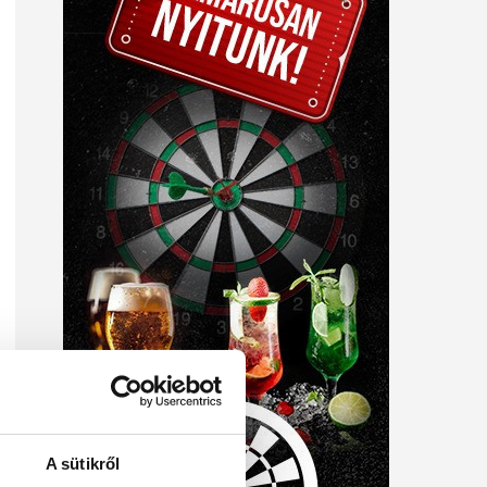
A sütikről