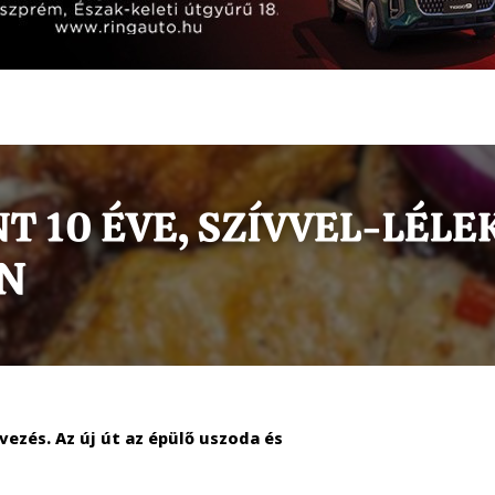
vezés. Az új út az épülő uszoda és