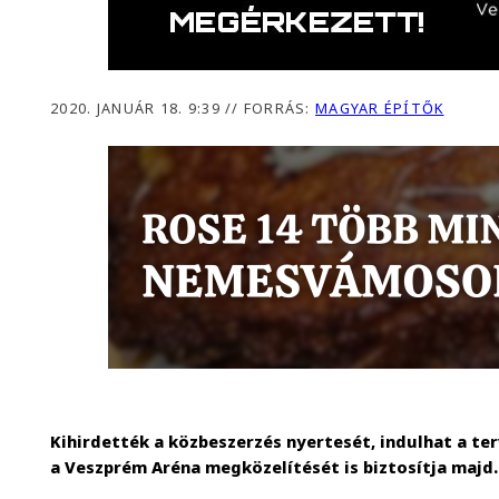
2020. JANUÁR 18. 9:39
//
FORRÁS:
MAGYAR ÉPÍTŐK
Kihirdették a közbeszerzés nyertesét, indulhat a ter
a Veszprém Aréna megközelítését is biztosítja majd.