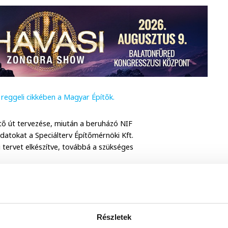
reggeli cikkében a Magyar Építők.
ő út tervezése, miután a beruházó NIF
ladatokat a Speciálterv Építőmérnöki Kft.
li tervet elkészítve, továbbá a szükséges
Részletek