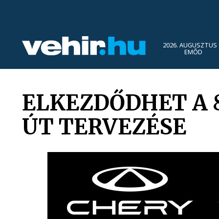
2026. AUGUSZTUS 
EMŐD
ELKEZDŐDHET A 8
ÚT TERVEZÉSE