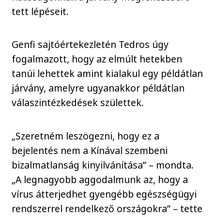
tett lépéseit.
Genfi sajtóértekezletén Tedros úgy
fogalmazott, hogy az elmúlt hetekben
tanúi lehettek amint kialakul egy példátlan
járvány, amelyre ugyanakkor példátlan
válaszintézkedések születtek.
„Szeretném leszögezni, hogy ez a
bejelentés nem a Kínával szembeni
bizalmatlanság kinyilvánítása” – mondta.
„A legnagyobb aggodalmunk az, hogy a
vírus átterjedhet gyengébb egészségügyi
rendszerrel rendelkező országokra” – tette