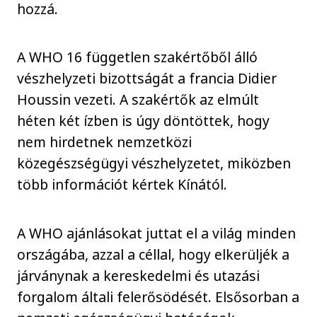
hozzá.
A WHO 16 független szakértőből álló
vészhelyzeti bizottságát a francia Didier
Houssin vezeti. A szakértők az elmúlt
héten két ízben is úgy döntöttek, hogy
nem hirdetnek nemzetközi
közegészségügyi vészhelyzetet, miközben
több információt kértek Kínától.
A WHO ajánlásokat juttat el a világ minden
országába, azzal a céllal, hogy elkerüljék a
járványnak a kereskedelmi és utazási
forgalom általi felerősödését. Elsősorban a