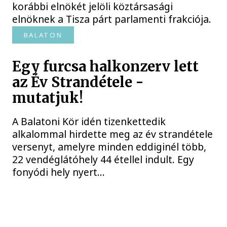
korábbi elnökét jelöli köztársasági
elnöknek a Tisza párt parlamenti frakciója.
BALATON
Egy furcsa halkonzerv lett
az Év Strandétele -
mutatjuk!
A Balatoni Kör idén tizenkettedik
alkalommal hirdette meg az év strandétele
versenyt, amelyre minden eddiginél több,
22 vendéglátóhely 44 étellel indult. Egy
fonyódi hely nyert...