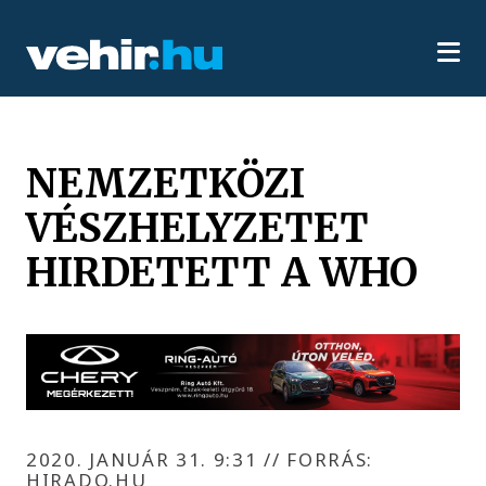
NEMZETKÖZI
VÉSZHELYZETET
HIRDETETT A WHO
2020. JANUÁR 31. 9:31
//
FORRÁS:
HIRADO.HU