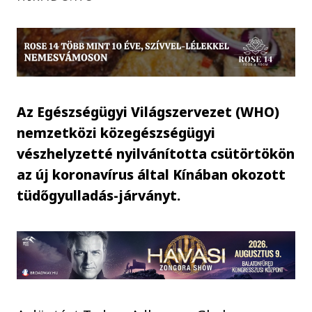
Az Egészségügyi Világszervezet (WHO)
nemzetközi közegészségügyi
vészhelyzetté nyilvánította csütörtökön
az új koronavírus által Kínában okozott
tüdőgyulladás-járványt.