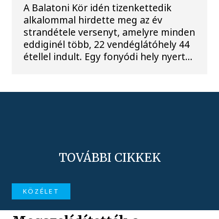
A Balatoni Kör idén tizenkettedik
alkalommal hirdette meg az év
strandétele versenyt, amelyre minden
eddiginél több, 22 vendéglátóhely 44
étellel indult. Egy fonyódi hely nyert...
TOVÁBBI CIKKEK
KÖZÉLET