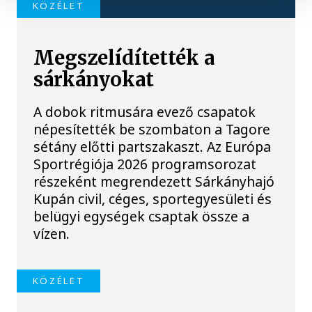
KÖZÉLET
Megszelídítették a
sárkányokat
A dobok ritmusára evező csapatok
népesítették be szombaton a Tagore
sétány előtti partszakaszt. Az Európa
Sportrégiója 2026 programsorozat
részeként megrendezett Sárkányhajó
Kupán civil, céges, sportegyesületi és
belügyi egységek csaptak össze a
vízen.
KÖZÉLET