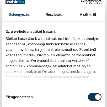
vehir.hu
Beleegyezés
Részletek
A sütikről
Ez a weboldal sütiket használ
Sütiket használunk a tartalmak és hirdetések személyre
szabásához, közösségi funkciók biztosításához,
valamint weboldalforgalmunk elemzéséhez. Ezenkívül
közösségi média-, hirdető- és elemező partnereinkkel
megosztjuk az Ön weboldalhasználatra vonatkozó
adatait, akik kombinálhatják az adatokat más olyan
adatokkal, amelyeket Ön adott meg számukra vagy az
Ön által használt más szolgáltatásokból gyűjtöttek.
Hozzájárulás kiválasztása
Elengedhetetlen