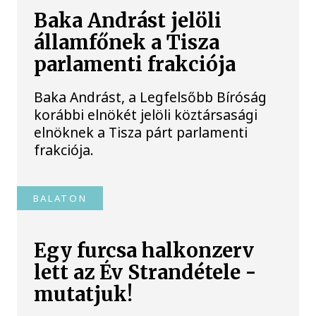
Baka Andrást jelöli
államfőnek a Tisza
parlamenti frakciója
Baka Andrást, a Legfelsőbb Bíróság
korábbi elnökét jelöli köztársasági
elnöknek a Tisza párt parlamenti
frakciója.
BALATON
Egy furcsa halkonzerv
lett az Év Strandétele -
mutatjuk!