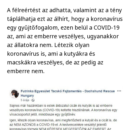
A félreértést az adhatta, valamint az a tény
táplálhatja ezt az álhírt, hogy a koronavírus
egy gyűjtőfogalom, ezen belül a COVID-19
az, ami az emberre veszélyes, ugyanakkor
az állatokra nem. Létezik olyan
koronavírus is, ami a kutyákra és
macskákra veszélyes, de az pedig az
emberre nem.