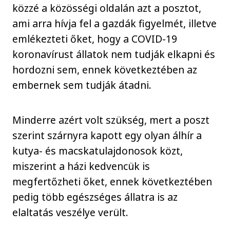
közzé a közösségi oldalán azt a posztot,
ami arra hívja fel a gazdák figyelmét, illetve
emlékezteti őket, hogy a COVID-19
koronavírust állatok nem tudják elkapni és
hordozni sem, ennek következtében az
embernek sem tudják átadni.
Minderre azért volt szükség, mert a poszt
szerint szárnyra kapott egy olyan álhír a
kutya- és macskatulajdonosok közt,
miszerint a házi kedvencük is
megfertőzheti őket, ennek következtében
pedig több egészséges állatra is az
elaltatás veszélye verült.