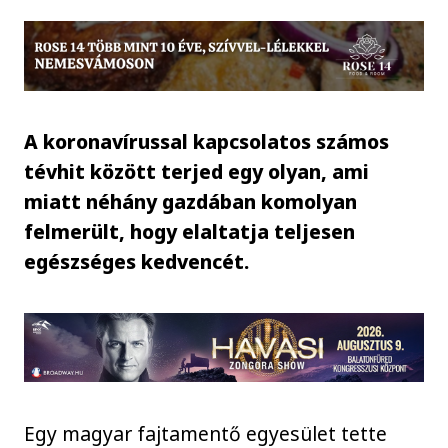
A koronavírussal kapcsolatos számos
tévhit között terjed egy olyan, ami
miatt néhány gazdában komolyan
felmerült, hogy elaltatja teljesen
egészséges kedvencét.
Egy magyar fajtamentő egyesület tette