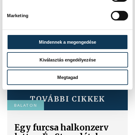
Marketing
Mindennek a megengedése
Kiválasztás engedélyezése
Megtagad
TOVÁBBI CIKKEK
BALATON
Egy furcsa halkonzerv