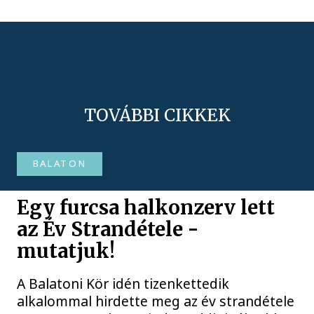
TOVÁBBI CIKKEK
BALATON
Egy furcsa halkonzerv lett
az Év Strandétele -
mutatjuk!
A Balatoni Kör idén tizenkettedik
alkalommal hirdette meg az év strandétele