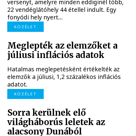
versenyt, amelyre minden eddiginél több,
22 vendéglátóhely 44 étellel indult. Egy
fonyódi hely nyert...
KÖZÉLET
Meglepték az elemzőket a
júliusi inflációs adatok
Hatalmas meglepetésként értékelték az
elemzők a júliusi, 1,2 százalékos inflációs
adatot.
KÖZÉLET
Sorra kerülnek elő
világháborús leletek az
alacsony Dunából