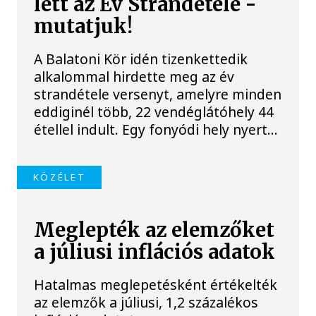
lett az Év Strandétele -
mutatjuk!
A Balatoni Kör idén tizenkettedik
alkalommal hirdette meg az év
strandétele versenyt, amelyre minden
eddiginél több, 22 vendéglátóhely 44
étellel indult. Egy fonyódi hely nyert...
KÖZÉLET
Meglepték az elemzőket
a júliusi inflációs adatok
Hatalmas meglepetésként értékelték
az elemzők a júliusi, 1,2 százalékos