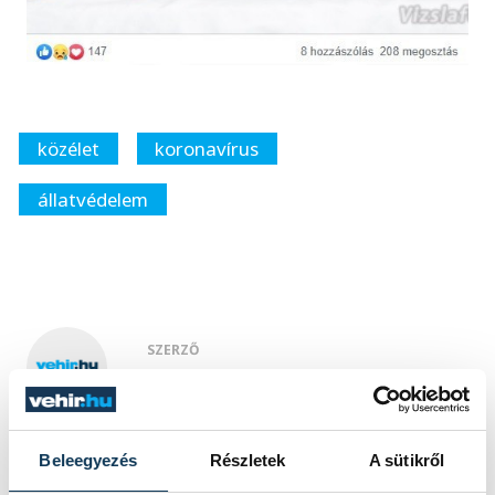
közélet
koronavírus
állatvédelem
SZERZŐ
vehir.hu
Beleegyezés
Részletek
A sütikről