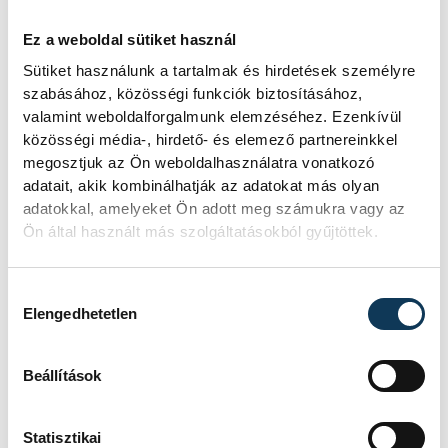
Ez a weboldal sütiket használ
Sütiket használunk a tartalmak és hirdetések személyre
szabásához, közösségi funkciók biztosításához,
valamint weboldalforgalmunk elemzéséhez. Ezenkívül
közösségi média-, hirdető- és elemező partnereinkkel
megosztjuk az Ön weboldalhasználatra vonatkozó
adatait, akik kombinálhatják az adatokat más olyan
adatokkal, amelyeket Ön adott meg számukra vagy az
Ön által használt más szolgáltatásokból gyűjtöttek.
Hozzájárulás kiválasztása
Elengedhetetlen
Beállítások
Statisztikai