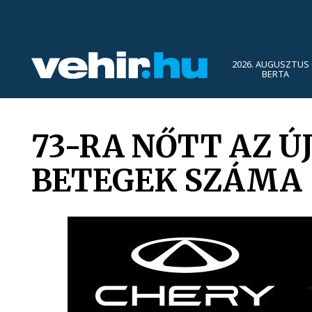
2026. AUGUSZTUS 
BERTA
73-RA NŐTT AZ 
BETEGEK SZÁMA