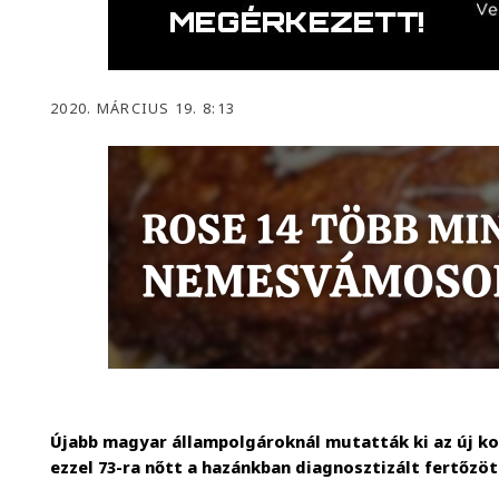
2020. MÁRCIUS 19. 8:13
Újabb magyar állampolgároknál mutatták ki az új ko
ezzel 73-ra nőtt a hazánkban diagnosztizált fertőzö