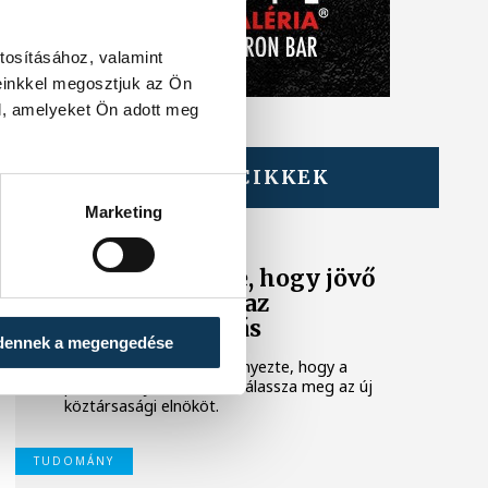
tosításához, valamint
einkkel megosztjuk az Ön
l, amelyeket Ön adott meg
TOVÁBBI CIKKEK
KÖZÉLET
Marketing
A Tisza-frakció
kezdeményezte, hogy jövő
kedden legyen az
államfőválasztás
dennek a megengedése
A Tisza-frakció kezdeményezte, hogy a
parlament jövő kedden válassza meg az új
köztársasági elnököt.
TUDOMÁNY