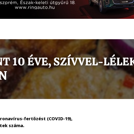
ronavírus-fertőzést (COVID-19),
ttek száma.