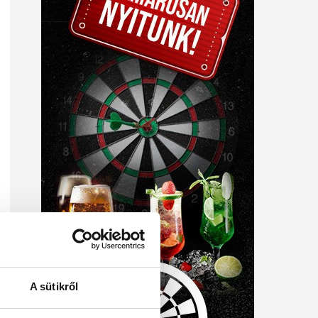
A sütikről