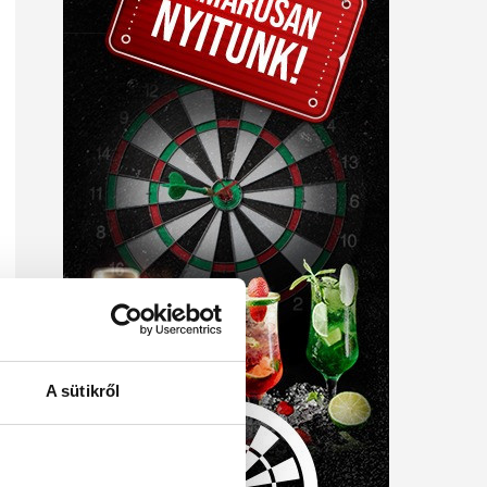
A sütikről