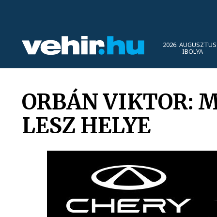
2026. AUGUSZTUS 
IBOLYA
ORBÁN VIKTOR: 
LESZ HELYE