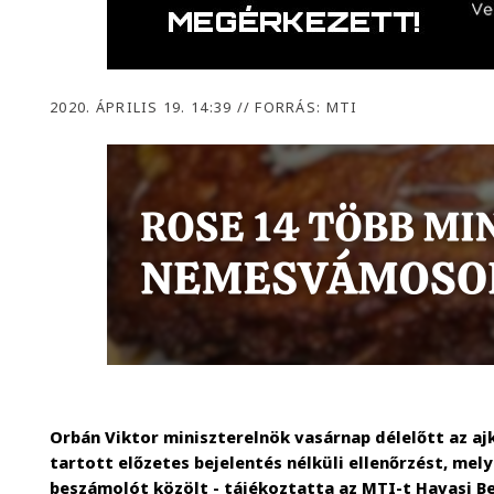
2020. ÁPRILIS 19. 14:39
//
FORRÁS: MTI
Orbán Viktor miniszterelnök vasárnap délelőtt az a
tartott előzetes bejelentés nélküli ellenőrzést, mel
beszámolót közölt - tájékoztatta az MTI-t Havasi Be