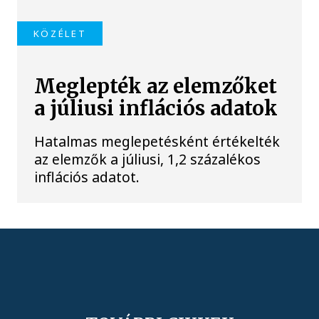
KÖZÉLET
Meglepték az elemzőket
a júliusi inflációs adatok
Hatalmas meglepetésként értékelték
az elemzők a júliusi, 1,2 százalékos
inflációs adatot.