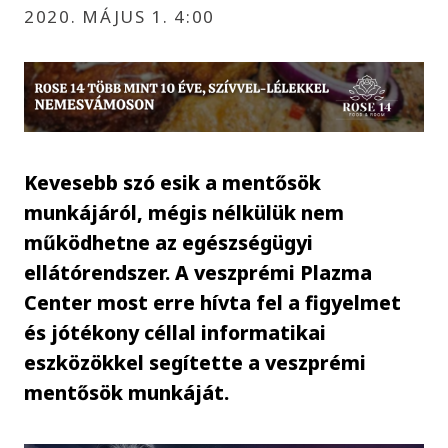
2020. MÁJUS 1. 4:00
Kevesebb szó esik a mentősök
munkájáról, mégis nélkülük nem
működhetne az egészségügyi
ellátórendszer. A veszprémi Plazma
Center most erre hívta fel a figyelmet
és jótékony céllal informatikai
eszközökkel segítette a veszprémi
mentősök munkáját.