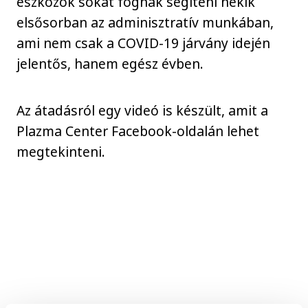
eszközök sokat fognak segíteni nekik
elsősorban az adminisztratív munkában,
ami nem csak a COVID-19 járvány idején
jelentős, hanem egész évben.
Az átadásról egy videó is készült, amit a
Plazma Center Facebook-oldalán lehet
megtekinteni.