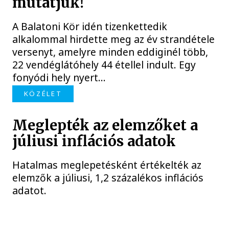
mutatjuk!
A Balatoni Kör idén tizenkettedik
alkalommal hirdette meg az év strandétele
versenyt, amelyre minden eddiginél több,
22 vendéglátóhely 44 étellel indult. Egy
fonyódi hely nyert...
KÖZÉLET
Meglepték az elemzőket a
júliusi inflációs adatok
Hatalmas meglepetésként értékelték az
elemzők a júliusi, 1,2 százalékos inflációs
adatot.