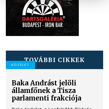
TOVÁBBI CIKKEK
KÖZÉLET
Baka Andrást jelöli
államfőnek a Tisza
parlamenti frakciója