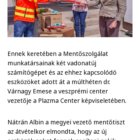
Ennek keretében a Mentőszolgálat
munkatársainak két vadonatúj
számítógépet és az ehhez kapcsolódó
eszközöket adott át a múlthéten dr.
Várnagy Emese a veszprémi center
vezetője a Plazma Center képviseletében.
Nátrán Albin a megyei vezető mentőtiszt
az átvételkor elmondta, hogy az új