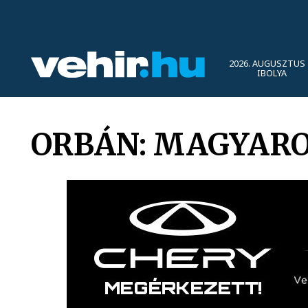
2026. AUGUSZTUS 
IBOLYA
ORBÁN: MAGYARO