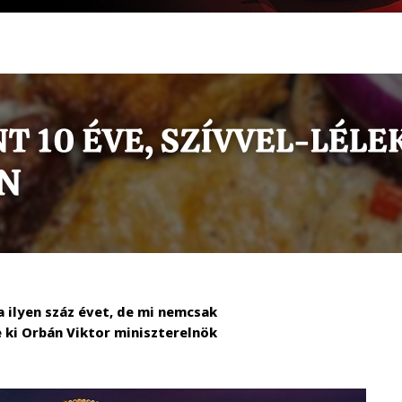
a ilyen száz évet, de mi nemcsak
e ki Orbán Viktor miniszterelnök