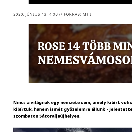
2020. JÚNIUS 13. 4:00
//
FORRÁS: MTI
Nincs a világnak egy nemzete sem, amely kibírt voln
kibírtuk, hanem ismét győzelemre állunk - jelentett
szombaton Sátoraljaújhelyen.