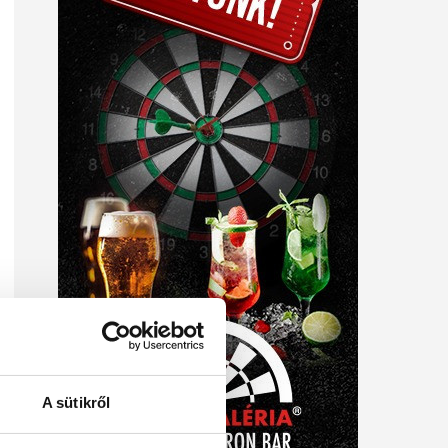
A sütikről