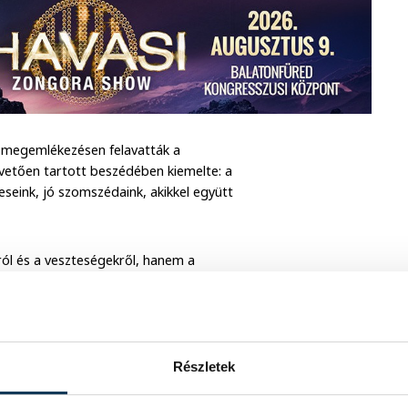
t megemlékezésen felavatták a
övetően tartott beszédében kiemelte: a
seink, jó szomszédaink, akikkel együtt
ól és a veszteségekről, hanem a
Részletek