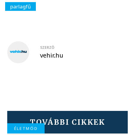
parlagfű
SZERZŐ
vehir.hu
TOVÁBBI CIKKEK
ÉLETMÓD