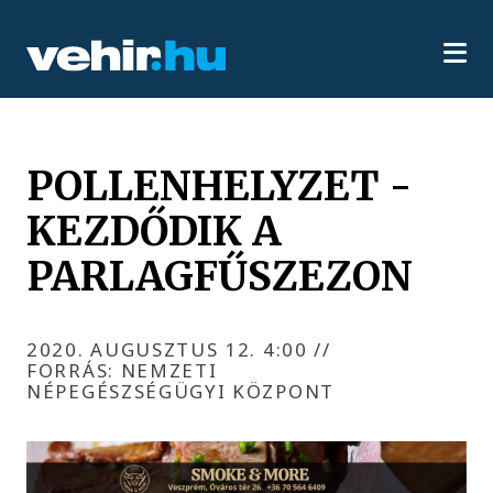
POLLENHELYZET -
KEZDŐDIK A
PARLAGFŰSZEZON
2020. AUGUSZTUS 12. 4:00
//
FORRÁS: NEMZETI
NÉPEGÉSZSÉGÜGYI KÖZPONT