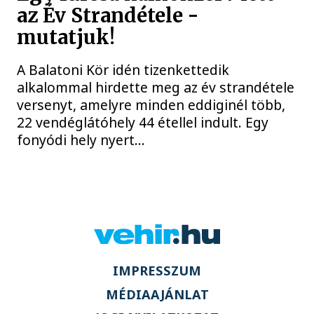
az Év Strandétele -
mutatjuk!
A Balatoni Kör idén tizenkettedik
alkalommal hirdette meg az év strandétele
versenyt, amelyre minden eddiginél több,
22 vendéglátóhely 44 étellel indult. Egy
fonyódi hely nyert...
IMPRESSZUM
MÉDIAAJÁNLAT