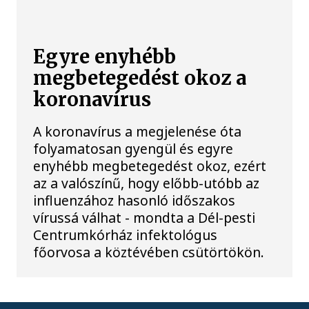
Egyre enyhébb
megbetegedést okoz a
koronavírus
A koronavírus a megjelenése óta
folyamatosan gyengül és egyre
enyhébb megbetegedést okoz, ezért
az a valószínű, hogy előbb-utóbb az
influenzához hasonló időszakos
vírussá válhat - mondta a Dél-pesti
Centrumkórház infektológus
főorvosa a köztévében csütörtökön.