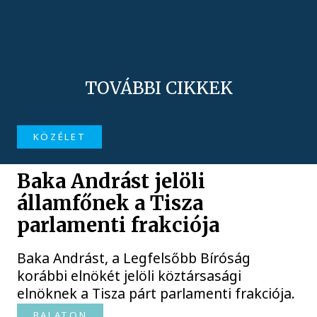
TOVÁBBI CIKKEK
KÖZÉLET
Baka Andrást jelöli
államfőnek a Tisza
parlamenti frakciója
Baka Andrást, a Legfelsőbb Bíróság
korábbi elnökét jelöli köztársasági
elnöknek a Tisza párt parlamenti frakciója.
BALATON