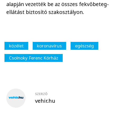
alapján vezették be az összes fekvőbeteg-
ellátást biztosító szakosztályon.
közélet
koronavírus
egészség
Csolnoky Ferenc Kórház
SZERZŐ
vehir.hu