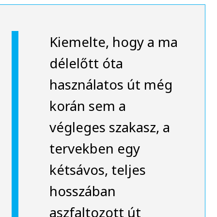
Kiemelte, hogy a ma
délelőtt óta
használatos út még
korán sem a
végleges szakasz, a
tervekben egy
kétsávos, teljes
hosszában
aszfaltozott út