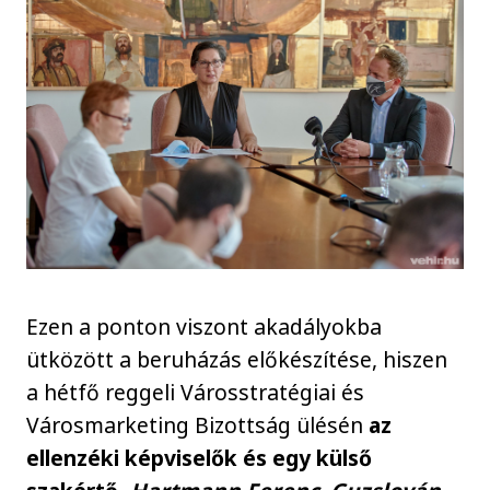
Ezen a ponton viszont akadályokba
ütközött a beruházás előkészítése, hiszen
a hétfő reggeli Városstratégiai és
Városmarketing Bizottság ülésén
az
ellenzéki képviselők és egy külső