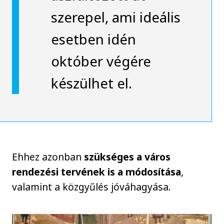
szerepel, ami ideális
esetben idén
október végére
készülhet el.
Ehhez azonban
szükséges a város
rendezési tervének is a módosítása
,
valamint a közgyűlés jóváhagyása.