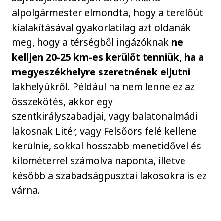
alpolgármester elmondta, hogy a terelőút
kialakításával gyakorlatilag azt oldanák
meg, hogy a térségből ingázóknak
ne
kelljen 20-25 km-es kerülőt tenniük, ha a
megyeszékhelyre szeretnének eljutni
lakhelyükről. Például ha nem lenne ez az
összekötés, akkor egy
szentkirályszabadjai, vagy balatonalmádi
lakosnak Litér, vagy Felsőörs felé kellene
kerülnie, sokkal hosszabb menetidővel és
kilométerrel számolva naponta, illetve
később a szabadságpusztai lakosokra is ez
várna.