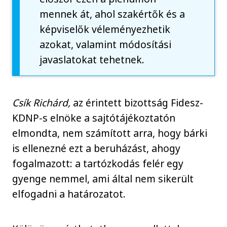
mennek át, ahol szakértők és a
képviselők véleményezhetik
azokat, valamint módosítási
javaslatokat tehetnek.
Csík Richárd,
az érintett bizottság Fidesz-
KDNP-s elnöke a sajtótájékoztatón
elmondta, nem számított arra, hogy bárki
is ellenezné ezt a beruházást, ahogy
fogalmazott: a tartózkodás felér egy
gyenge nemmel, ami által nem sikerült
elfogadni a határozatot.