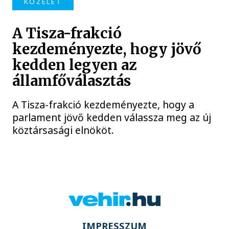
KÖZÉLET
A Tisza-frakció
kezdeményezte, hogy jövő
kedden legyen az
államfőválasztás
A Tisza-frakció kezdeményezte, hogy a
parlament jövő kedden válassza meg az új
köztársasági elnököt.
IMPRESSZUM