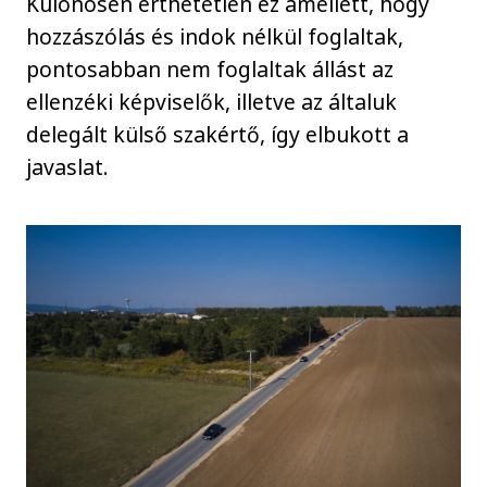
Különösen érthetetlen ez amellett, hogy
hozzászólás és indok nélkül foglaltak,
pontosabban nem foglaltak állást az
ellenzéki képviselők, illetve az általuk
delegált külső szakértő, így elbukott a
javaslat.